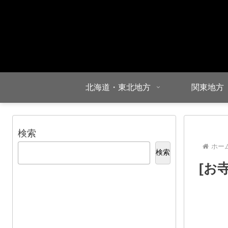
北海道・東北地方
関東地方
検索
ホー
検索
[お