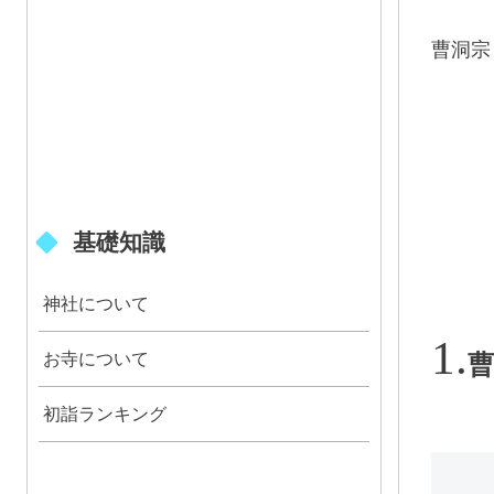
曹洞宗
基礎知識
神社について
お寺について
曹
初詣ランキング