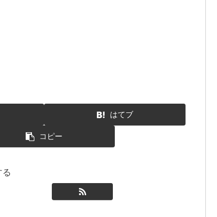
はてブ
コピー
する