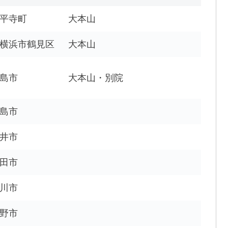
平寺町
大本山
横浜市鶴見区
大本山
島市
大本山・別院
島市
井市
田市
川市
野市