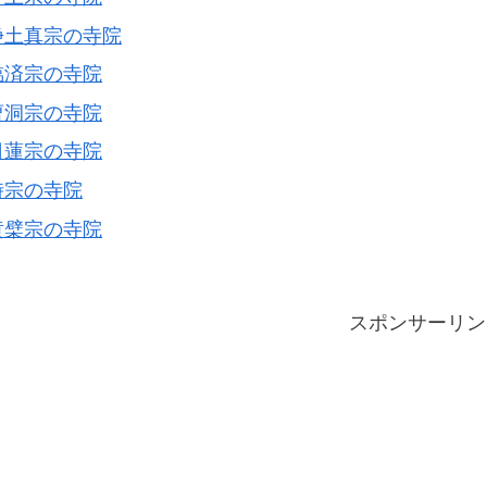
浄土真宗の寺院
臨済宗の寺院
曹洞宗の寺院
日蓮宗の寺院
時宗の寺院
黄檗宗の寺院
スポンサーリン