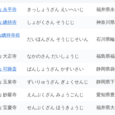
 永平寺
きっしょうざん えいへいじ
福井県永
 總持寺
しょがくさん そうじじ
神奈川県
山總持寺祖
だいほんざん そうじじそいん
石川県輪
 大正寺
なかのさん だいしょうじ
福島県福
 可睡斎
ばんしょうざん かすいさい
静岡県袋
 玉泉寺
ずいりゅうざん ぎょくせんじ
静岡県下
 妙嚴寺
えんぷくざん みょうごんじ
愛知県豊
 宝慶寺
せんぷくざん ほうきょうじ
福井県大