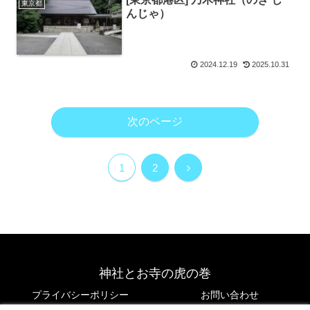
東京都
んじゃ）
2024.12.19
2025.10.31
次のページ
次
1
2
へ
神社とお寺の虎の巻
プライバシーポリシー
お問い合わせ