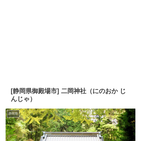
[静岡県御殿場市] 二岡神社（にのおか じ
んじゃ）
静岡県