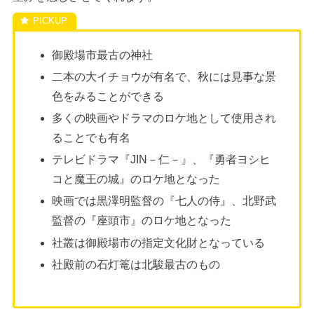
御殿場市最古の神社
二本の大イチョウが有名で、秋には見事な景
色をみることができる
多くの映画やドラマのロケ地として使用され
ることでも有名
テレビドラマ『JIN－仁－』、『勇者ヨシヒ
コと魔王の城』のロケ地となった
映画では黒澤明監督の『七人の侍』、北野武
監督の『座頭市』のロケ地となった
社叢は御殿場市の指定文化財となっている
社殿前の石灯篭は北駿最古のもの