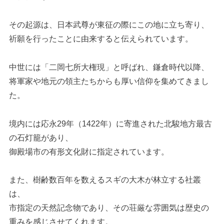
その起源は、日本武尊が東征の際にこの地に立ち寄り、
祈願を行ったことに由来すると伝えられています。
中世には「二岡七所大権現」と呼ばれ、鎌倉時代以降、
将軍家や地元の領主たちからも厚い信仰を集めてきまし
た。
境内には応永29年（1422年）に寄進された北駿地方最古
の石灯籠があり、
御殿場市の有形文化財に指定されています。
また、樹齢数百年を数えるスギの大木が林立する社叢
は、
市指定の天然記念物であり、その荘厳な雰囲気は歴史の
重みを感じさせてくれます。