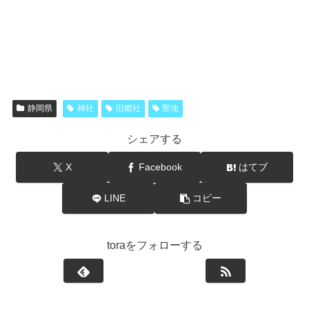
静岡県
神社
旧郷社
聖地
シェアする
X
Facebook
はてブ
LINE
コピー
toraをフォローする