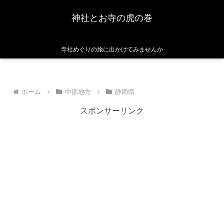
神社とお寺の虎の巻
寺社めぐりの旅に出かけてみませんか
ホーム
中部地方
静岡県
スポンサーリンク