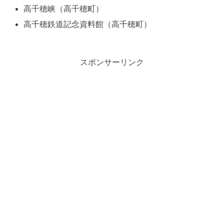
高千穂峡（高千穂町）
高千穂鉄道記念資料館（高千穂町）
スポンサーリンク