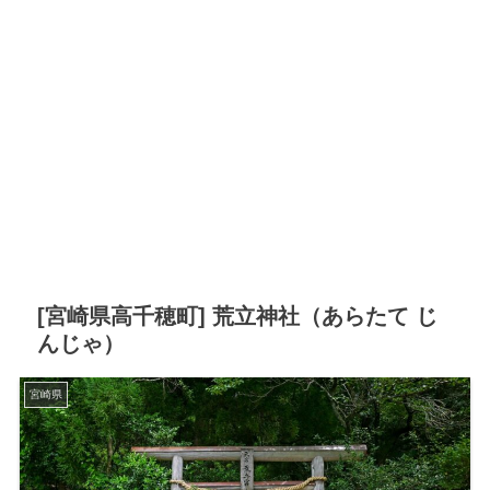
[宮崎県高千穂町] 荒立神社（あらたて じ
んじゃ）
宮崎県