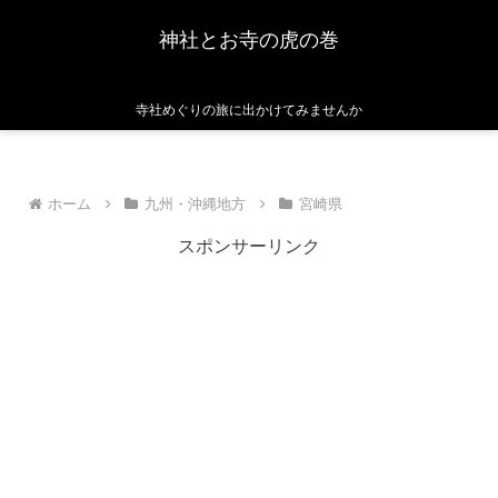
神社とお寺の虎の巻
寺社めぐりの旅に出かけてみませんか
ホーム
九州・沖縄地方
宮崎県
スポンサーリンク