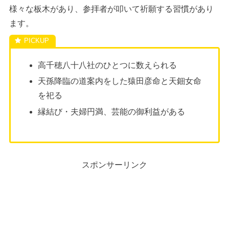
様々な板木があり、参拝者が叩いて祈願する習慣があり
ます。
高千穂八十八社のひとつに数えられる
天孫降臨の道案内をした猿田彦命と天鈿女命
を祀る
縁結び・夫婦円満、芸能の御利益がある
スポンサーリンク