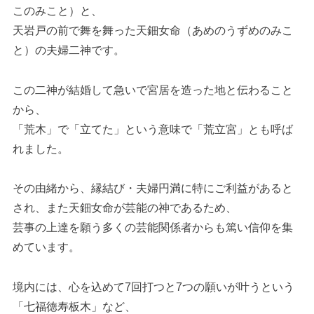
このみこと）と、
天岩戸の前で舞を舞った天鈿女命（あめのうずめのみこ
と）の夫婦二神です。
この二神が結婚して急いで宮居を造った地と伝わること
から、
「荒木」で「立てた」という意味で「荒立宮」とも呼ば
れました。
その由緒から、縁結び・夫婦円満に特にご利益があると
され、また天鈿女命が芸能の神であるため、
芸事の上達を願う多くの芸能関係者からも篤い信仰を集
めています。
境内には、心を込めて7回打つと7つの願いが叶うという
「七福徳寿板木」など、