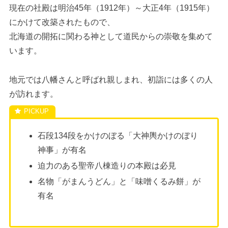
現在の社殿は明治45年（1912年）～大正4年（1915年）
にかけて改築されたもので、
北海道の開拓に関わる神として道民からの崇敬を集めて
います。
地元では八幡さんと呼ばれ親しまれ、初詣には多くの人
が訪れます。
石段134段をかけのぼる「大神輿かけのぼり
神事」が有名
迫力のある聖帝八棟造りの本殿は必見
名物「がまんうどん」と「味噌くるみ餅」が
有名