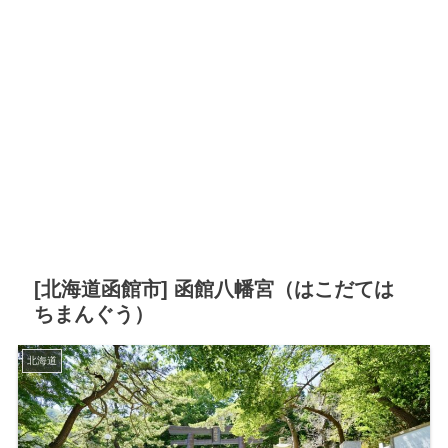
[北海道函館市] 函館八幡宮（はこだては
ちまんぐう）
北海道