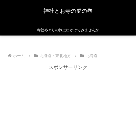
神社とお寺の虎の巻
寺社めぐりの旅に出かけてみませんか
ホーム
北海道・東北地方
北海道
スポンサーリンク