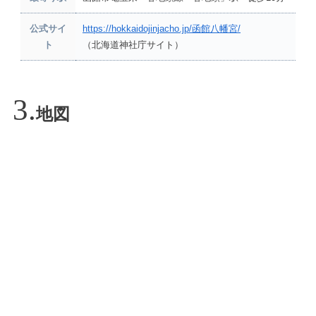
公式サイ
https://hokkaidojinjacho.jp/函館八幡宮/
ト
（北海道神社庁サイト）
地図