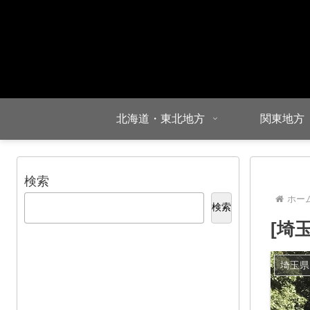
北海道・東北地方
関東地方
検索
ホー
検索
[埼
埼玉県