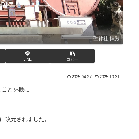
聖神社 拝殿
LINE
コピー
2025.04.27
2025.10.31
たことを機に
に改元されました。