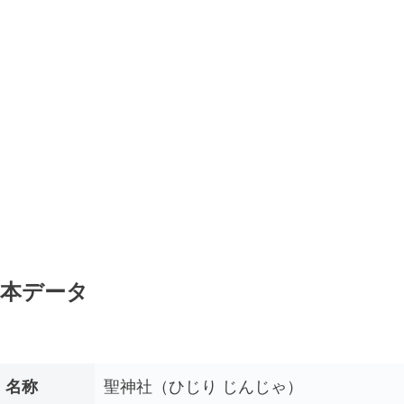
本データ
名称
聖神社（ひじり じんじゃ）