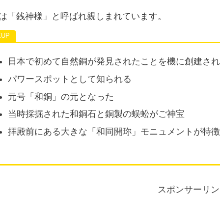
は「銭神様」と呼ばれ親しまれています。
日本で初めて自然銅が発見されたことを機に創建さ
パワースポットとして知られる
元号「和銅」の元となった
当時採掘された和銅石と銅製の蜈蚣がご神宝
拝殿前にある大きな「和同開珎」モニュメントが特
スポンサーリン