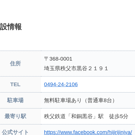
設情報
〒368-0001
住所
埼玉県秩父市黒谷２１９１
TEL
0494-24-2106
駐車場
無料駐車場あり（普通車8台）
最寄り駅
秩父鉄道「和銅黒谷」駅 徒歩5分
公式サイト
https://www.facebook.com/hijirijinjya/