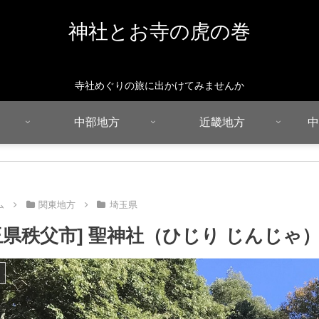
神社とお寺の虎の巻
寺社めぐりの旅に出かけてみませんか
中部地方
近畿地方
中
ム
関東地方
埼玉県
玉県秩父市] 聖神社（ひじり じんじゃ