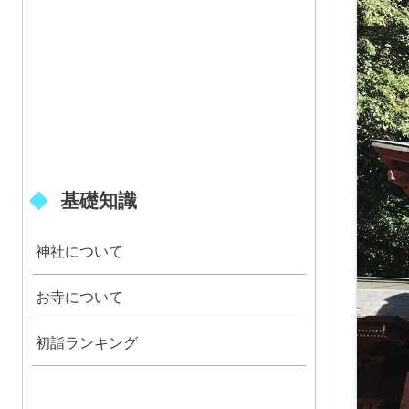
基礎知識
神社について
お寺について
初詣ランキング