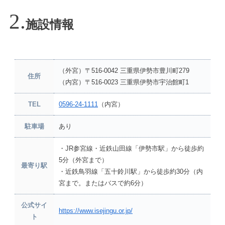
施設情報
（外宮）〒516-0042 三重県伊勢市豊川町279
住所
（内宮）〒516-0023 三重県伊勢市宇治館町1
TEL
0596-24-1111
（内宮）
駐車場
あり
・JR参宮線・近鉄山田線「伊勢市駅」から徒歩約
5分（外宮まで）
最寄り駅
・近鉄鳥羽線「五十鈴川駅」から徒歩約30分（内
宮まで。またはバスで約6分）
公式サイ
https://www.isejingu.or.jp/
ト