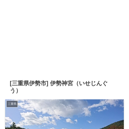
[三重県伊勢市] 伊勢神宮（いせじんぐ
う）
三重県