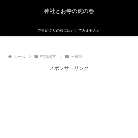
神社とお寺の虎の巻
寺社めぐりの旅に出かけてみませんか
ホーム
中部地方
三重県
スポンサーリンク