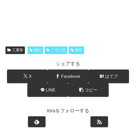
三重県
神社
二十二社
神宮
シェアする
X
Facebook
はてブ
LINE
コピー
toraをフォローする