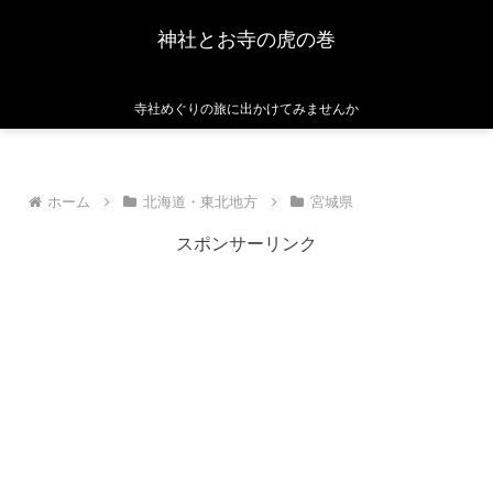
神社とお寺の虎の巻
寺社めぐりの旅に出かけてみませんか
ホーム
北海道・東北地方
宮城県
スポンサーリンク