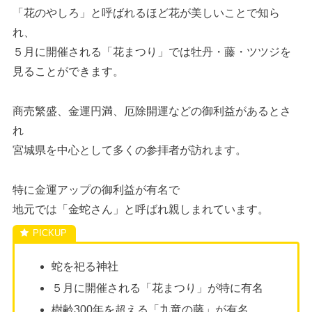
「花のやしろ」と呼ばれるほど花が美しいことで知ら
れ、
５月に開催される「花まつり」では牡丹・藤・ツツジを
見ることができます。
商売繁盛、金運円満、厄除開運などの御利益があるとさ
れ
宮城県を中心として多くの参拝者が訪れます。
特に金運アップの御利益が有名で
地元では「金蛇さん」と呼ばれ親しまれています。
蛇を祀る神社
５月に開催される「花まつり」が特に有名
樹齢300年を超える「九竜の藤」が有名