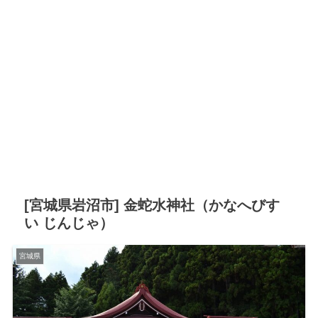
[宮城県岩沼市] 金蛇水神社（かなへびす
い じんじゃ）
宮城県