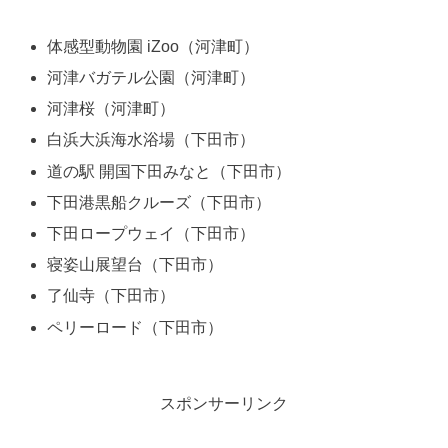
体感型動物園 iZoo（河津町）
河津バガテル公園（河津町）
河津桜（河津町）
白浜大浜海水浴場（下田市）
道の駅 開国下田みなと（下田市）
下田港黒船クルーズ（下田市）
下田ロープウェイ（下田市）
寝姿山展望台（下田市）
了仙寺（下田市）
ペリーロード（下田市）
スポンサーリンク