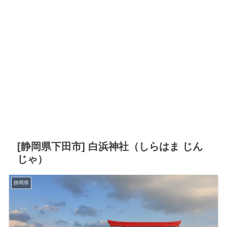
[静岡県下田市] 白浜神社（しらはま じん
じゃ）
静岡県