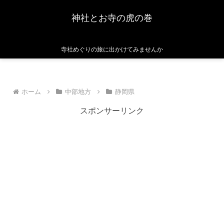
神社とお寺の虎の巻
寺社めぐりの旅に出かけてみませんか
ホーム
中部地方
静岡県
スポンサーリンク