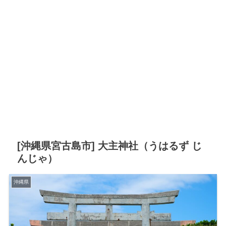
[沖縄県宮古島市] 大主神社（うはるず じ
んじゃ）
沖縄県