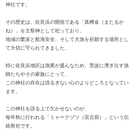
神社です。
その歴史は、佐良浜の開祖である「真樽金（またるか
ね）」を主祭神として祀っており、
地域の繁栄と航海安全、そして大漁を祈願する場所とし
て大切に守られてきました。
特に佐良浜地区は漁業が盛んなため、荒波に漕ぎ出す漁
師たちやその家族にとって、
この神社の存在は揺るぎない心のよりどころとなってい
ます。
この神社を語る上で欠かせないのが、
毎年秋に行われる「ミャークヅツ（宮古節）」という伝
統祭祀です。