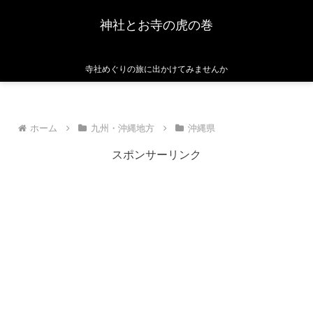
神社とお寺の虎の巻
寺社めぐりの旅に出かけてみませんか
ホーム
九州・沖縄地方
沖縄県
スポンサーリンク