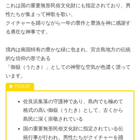
これは国の重要無形民俗文化財にも指定されており、男
性たちが集まって神歌を歌い、
クイチャーを踊りながら一年の豊作と豊漁を神に感謝す
る勇壮な神事です。
境内は南国特有の豊かな緑に包まれ、宮古島地方の伝統
的な信仰の形である
「御嶽（うたき）」としての神聖な空気が色濃く漂って
います。
佐良浜集落の守護神であり、島内でも極めて
格式の高い御嶽（うたき）として、古くから
島民に深く崇敬されている
国の重要無形民俗文化財に指定されている伝
統行事が行われ、男性たちがクイチャーを踊