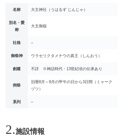
名称
大主神社（うはるず じんじゃ）
別名・愛
大主御嶽
称
社格
–
御祭神
ウラセリクタメナウの真王（しんおう）
創建
不詳 ※神話時代・13世紀頃の伝承あり
旧暦8月～9月の甲午の日から3日間（ミャーク
例祭
ヅツ）
系列
–
施設情報