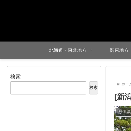
北海道・東北地方
関東地方
検索
ホー
検索
[新
新潟県