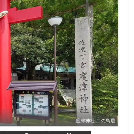
度津神社 二の鳥居