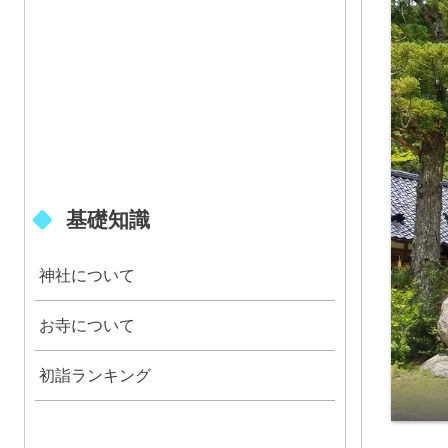
基礎知識
神社について
お寺について
初詣ランキング