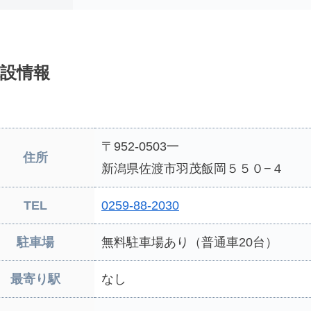
設情報
〒952-0503一
住所
新潟県佐渡市羽茂飯岡５５０−４
TEL
0259-88-2030
駐車場
無料駐車場あり（普通車20台）
最寄り駅
なし