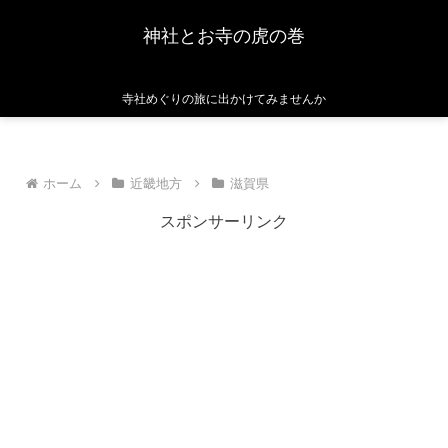
神社とお寺の虎の巻
寺社めぐりの旅に出かけてみませんか
ホーム
近畿地方
滋賀県
スポンサーリンク