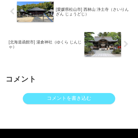
[愛媛県松山市] 西林山 浄土寺（さいりん
ざん じょうどじ）
[北海道函館市] 湯倉神社（ゆくら じんじ
ゃ）
コメント
コメントを書き込む