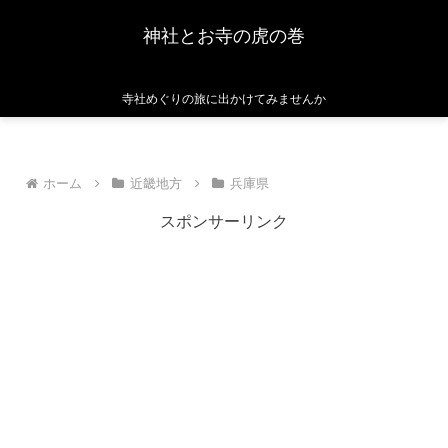
神社とお寺の虎の巻
寺社めぐりの旅に出かけてみませんか
ホーム
近畿地方
兵庫県
スポンサーリンク