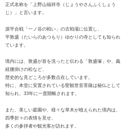
正式名称を「上野山福祥寺（じょうやさんふくしょう
じ）」と言います。
源平合戦「一ノ谷の戦い」の古戦場に位置し、
平敦盛（たいらのあつもり）ゆかりの寺としても知られ
ています。
境内には、敦盛が首を洗ったと伝わる「敦盛塚」や、義
経腰掛けの松など、
歴史的な見どころが多数点在しています。
特に、本堂に安置されている聖観世音菩薩は秘仏として
知られ、33年に一度開帳されます。
また、美しい庭園や、様々な草木が植えられた境内は、
四季折々の表情を見せ、
多くの参拝者や観光客が訪れます。