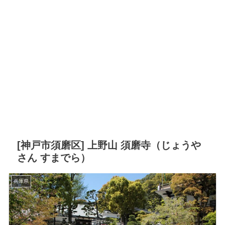
[神戸市須磨区] 上野山 須磨寺（じょうや
さん すまでら）
兵庫県