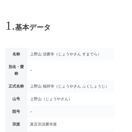
基本データ
名称
上野山 須磨寺（じょうやさん すまでら）
別名・愛
–
称
正式名称
上野山 福祥寺（じょうやさん ふくしょうじ）
山号
上野山（じょうやさん）
院号
–
宗派
真言宗須磨寺派