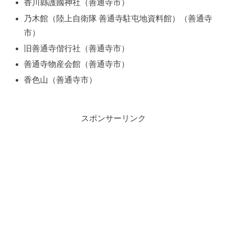
香川縣護國神社（善通寺市）
乃木館（陸上自衛隊 善通寺駐屯地資料館）（善通寺
市）
旧善通寺偕行社（善通寺市）
善通寺物産会館（善通寺市）
香色山（善通寺市）
スポンサーリンク