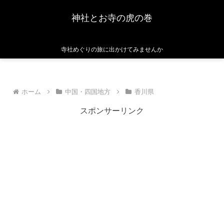
神社とお寺の虎の巻
寺社めぐりの旅に出かけてみませんか
ホーム
中国・四国地方
香川県
スポンサーリンク