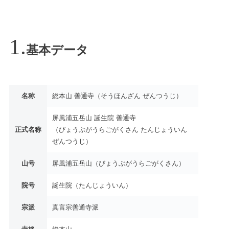
基本データ
名称
総本山 善通寺（そうほんざん ぜんつうじ）
屏風浦五岳山 誕生院 善通寺
正式名称
（びょうぶがうらごがくさん たんじょういん
ぜんつうじ）
山号
屏風浦五岳山（びょうぶがうらごがくさん）
院号
誕生院（たんじょういん）
宗派
真言宗善通寺派