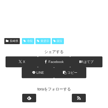
長崎県
寺院
黄檗宗
国宝
シェアする
X
Facebook
はてブ
LINE
コピー
toraをフォローする