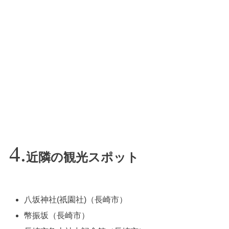
近隣の観光スポット
八坂神社(祇園社)（長崎市）
幣振坂（長崎市）