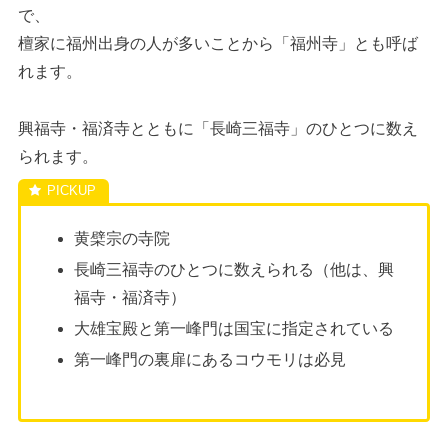
で、
檀家に福州出身の人が多いことから「福州寺」とも呼ば
れます。
興福寺・福済寺とともに「長崎三福寺」のひとつに数え
られます。
黄檗宗の寺院
長崎三福寺のひとつに数えられる（他は、興
福寺・福済寺）
大雄宝殿と第一峰門は国宝に指定されている
第一峰門の裏扉にあるコウモリは必見