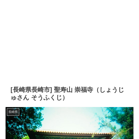
[長崎県長崎市] 聖寿山 崇福寺（しょうじ
ゅさん そうふくじ）
長崎県