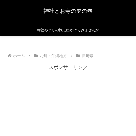
神社とお寺の虎の巻
寺社めぐりの旅に出かけてみませんか
ホーム
九州・沖縄地方
長崎県
スポンサーリンク