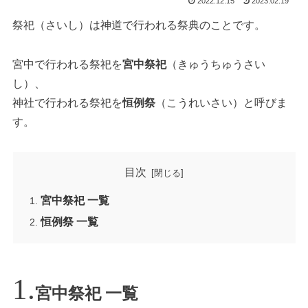
2022.12.15
2023.02.19
祭祀（さいし）は神道で行われる祭典のことです。
宮中で行われる祭祀を
宮中祭祀
（きゅうちゅうさい
し）、
神社で行われる祭祀を
恒例祭
（こうれいさい）と呼びま
す。
目次
宮中祭祀 一覧
恒例祭 一覧
宮中祭祀 一覧