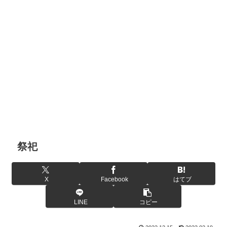
祭祀
X
Facebook
はてブ
LINE
コピー