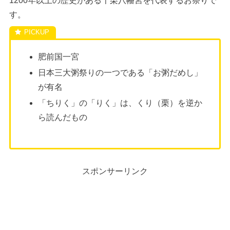
1200年以上の歴史がある千栗八幡宮を代表するお祭りで
す。
肥前国一宮
日本三大粥祭りの一つである「お粥だめし」
が有名
「ちりく」の「りく」は、くり（栗）を逆か
ら読んだもの
スポンサーリンク