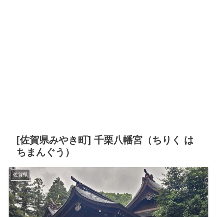
[佐賀県みやき町] 千栗八幡宮（ちりく は
ちまんぐう）
佐賀県