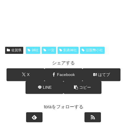
佐賀県
神社
一宮
別表神社
旧国幣小社
シェアする
X
Facebook
はてブ
LINE
コピー
toraをフォローする