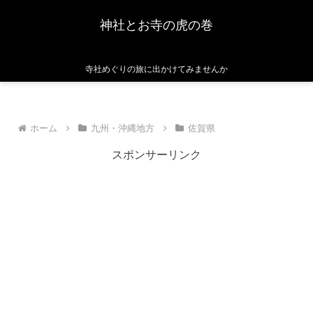
神社とお寺の虎の巻
寺社めぐりの旅に出かけてみませんか
ホーム
九州・沖縄地方
佐賀県
スポンサーリンク