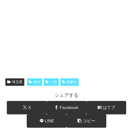
埼玉県
神社
一宮
旧郷社
シェアする
X
Facebook
はてブ
LINE
コピー