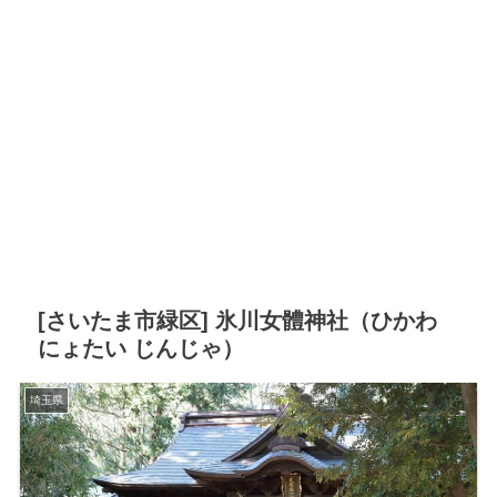
[さいたま市緑区] 氷川女體神社（ひかわ
にょたい じんじゃ）
埼玉県