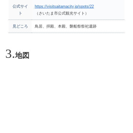
公式サイ
https://visitsaitamacity.jp/spots/22
ト
（さいたま市公式観光サイト）
見どころ
鳥居、拝殿、本殿、磐船祭祭祀遺跡
地図