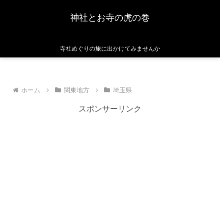
神社とお寺の虎の巻
寺社めぐりの旅に出かけてみませんか
ホーム
関東地方
埼玉県
スポンサーリンク