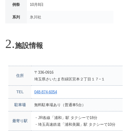
例祭
10月8日
系列
氷川社
施設情報
〒336-0916
住所
埼玉県さいたま市緑区宮本２丁目１７−１
TEL
048-874-6054
駐車場
無料駐車場あり（普通車5台）
・JR各線「浦和」駅 タクシーで18分
最寄り駅
・埼玉高速鉄道「浦和美園」駅 タクシーで10分