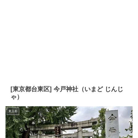
[東京都台東区] 今戸神社（いまど じんじ
ゃ）
東京都