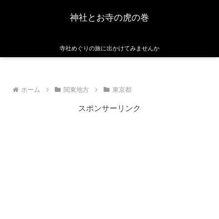
神社とお寺の虎の巻
寺社めぐりの旅に出かけてみませんか
ホーム
関東地方
東京都
スポンサーリンク