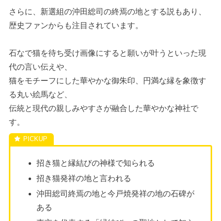
さらに、新選組の沖田総司の終焉の地とする説もあり、
歴史ファンからも注目されています。
石なで猫を待ち受け画像にすると願いが叶うといった現
代の言い伝えや、
猫をモチーフにした華やかな御朱印、円満な縁を象徴す
る丸い絵馬など、
伝統と現代の親しみやすさが融合した華やかな神社で
す。
招き猫と縁結びの神様で知られる
招き猫発祥の地と言われる
沖田総司終焉の地と今戸焼発祥の地の石碑が
ある