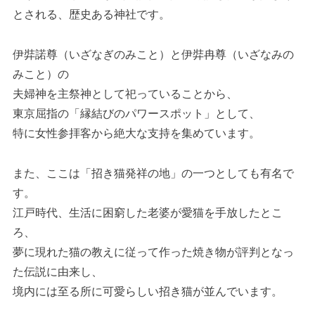
とされる、歴史ある神社です。
伊弉諾尊（いざなぎのみこと）と伊弉冉尊（いざなみの
みこと）の
夫婦神を主祭神として祀っていることから、
東京屈指の「縁結びのパワースポット」として、
特に女性参拝客から絶大な支持を集めています。
また、ここは「招き猫発祥の地」の一つとしても有名で
す。
江戸時代、生活に困窮した老婆が愛猫を手放したとこ
ろ、
夢に現れた猫の教えに従って作った焼き物が評判となっ
た伝説に由来し、
境内には至る所に可愛らしい招き猫が並んでいます。