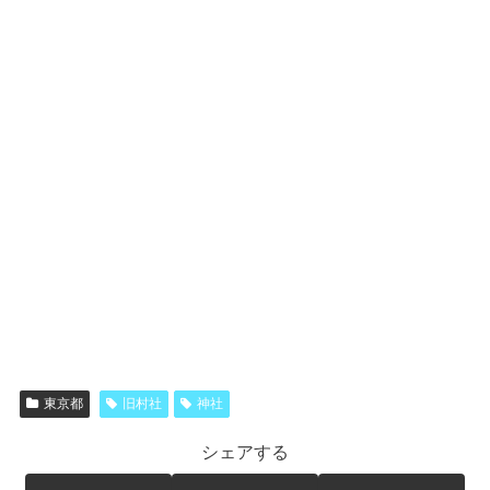
東京都
旧村社
神社
シェアする