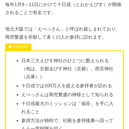
毎年1月9～11日にかけて十日戎（とおかえびす）が開催
されることで有名です。
地元大阪では「えべっさん」と呼ばれ親しまれており、
商売繁盛を祈願して多くの人が参拝に訪れます。
日本三大えびす神社のひとつに数えられる
（他は、京都ゑびす神社（京都）、西宮神社
（兵庫））
十日戎では100万人を超える参拝者が訪れる
えべっさんは商売繁盛の神様として知られる
十日戎最大のミッションは「福笹」を手に入
れること
参拝方法が独特で、社殿を参拝後裏へ回って
もう一度銅鑼を叩く。