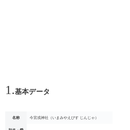
基本データ
名称
今宮戎神社（いまみやえびす じんじゃ）