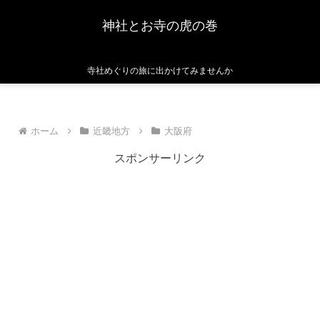
神社とお寺の虎の巻
寺社めぐりの旅に出かけてみませんか
ホーム
近畿地方
大阪府
スポンサーリンク