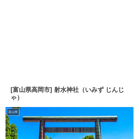
[富山県高岡市] 射水神社（いみず じんじ
ゃ）
富山県