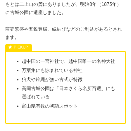
もとは二上山の麓にありましたが、明治8年（1875年）
に古城公園に遷座しました。
商売繁盛や五穀豊穣、縁結びなどのご利益があるとされ
ます。
越中国の一宮神社で、越中国唯一の名神大社
万葉集にも詠まれている神社
狛犬や鈴縄が無い古式が特徴
高岡古城公園は「日本さくら名所百選」にも
選ばれている
富山県有数の初詣スポット