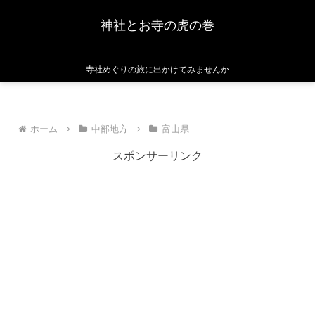
神社とお寺の虎の巻
寺社めぐりの旅に出かけてみませんか
ホーム
中部地方
富山県
スポンサーリンク