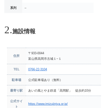
系列
–
施設情報
〒933-0044
住所
富山県高岡市古城１−１
TEL
0766-22-3104
駐車場
公式駐車場あり（無料）
最寄り駅
あいの風とやま鉄道「高岡駅」 徒歩約10分
公式サイ
https://www.imizujinjya.or.jp/
ト