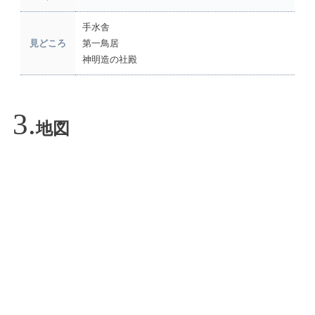
手水舎
見どころ
第一鳥居
神明造の社殿
地図