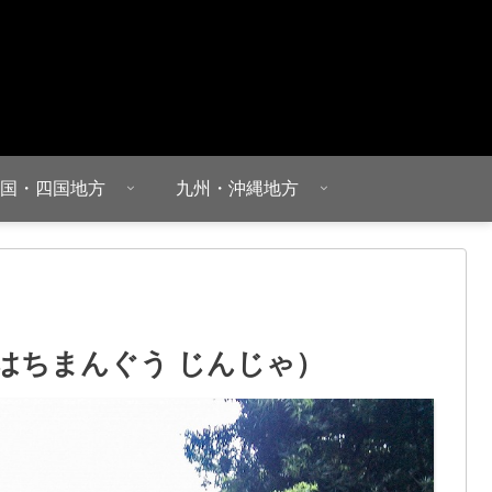
国・四国地方
九州・沖縄地方
らはちまんぐう じんじゃ）