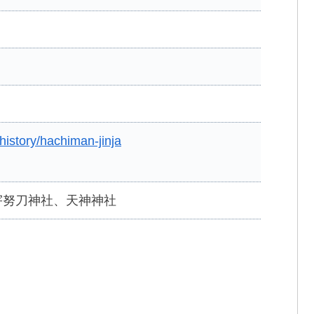
history/hachiman-jinja
宇努刀神社、天神神社