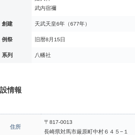
武内宿禰
創建
天武天皇6年（677年）
例祭
旧暦8月15日
系列
八幡社
設情報
〒817-0013
住所
長崎県対馬市厳原町中村６４５−１