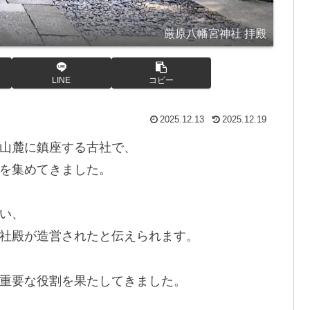
厳原八幡宮神社 拝殿
LINE
コピー
2025.12.13
2025.12.19
山麓に鎮座する古社で、
を集めてきました。
い、
社殿が造営されたと伝えられます。
重要な役割を果たしてきました。