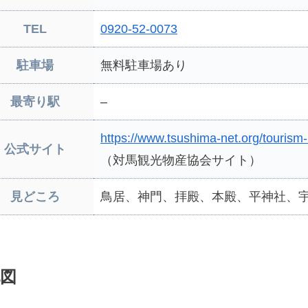
TEL
0920-52-0073
駐車場
無料駐車場あり
最寄り駅
–
https://www.tsushima-net.org/tourism-
公式サイト
（対馬観光物産協会サイト）
見どころ
鳥居、神門、拝殿、本殿、平神社、
図