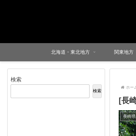
北海道・東北地方
関東地方
検索
ホー
検索
[長
長崎県