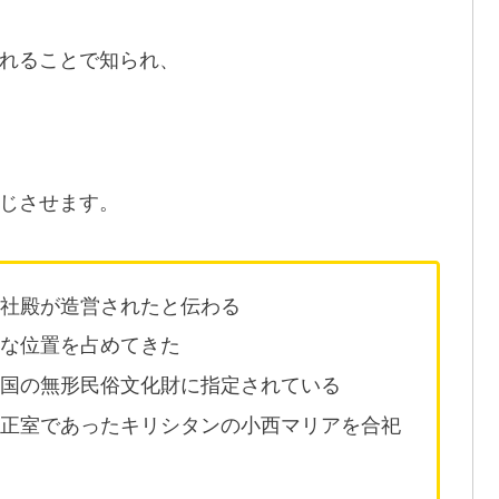
れることで知られ、
じさせます。
て社殿が造営されたと伝わる
要な位置を占めてきた
は国の無形民俗文化財に指定されている
の正室であったキリシタンの小西マリアを合祀