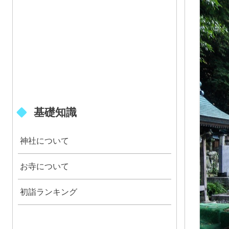
基礎知識
神社について
お寺について
初詣ランキング