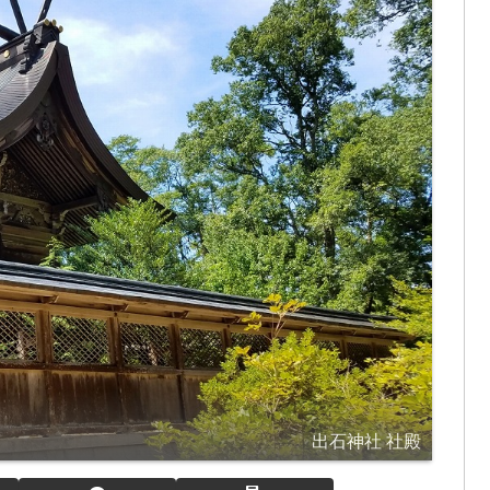
出石神社 社殿