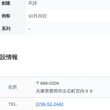
創建
不詳
例祭
10月20日
系列
–
設情報
〒668-0204
住所
兵庫県豊岡市出石町宮内９９
TEL
0796-52-2440