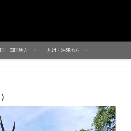
国・四国地方
九州・沖縄地方
ゃ）