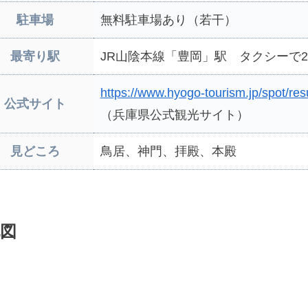
駐車場
無料駐車場あり（若干）
最寄り駅
JR山陰本線「豊岡」駅 タクシーで2
https://www.hyogo-tourism.jp/spot/res
公式サイト
（兵庫県公式観光サイト）
見どころ
鳥居、神門、拝殿、本殿
図