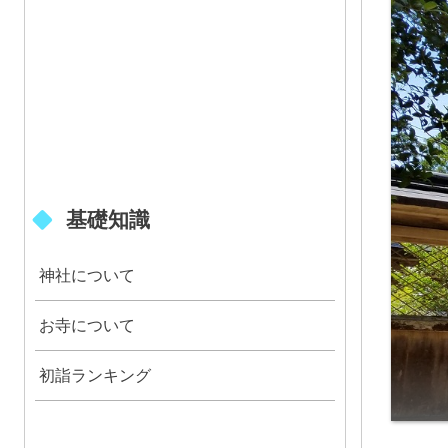
基礎知識
神社について
お寺について
初詣ランキング