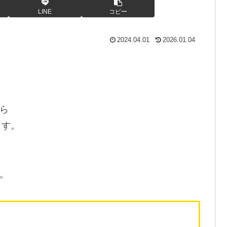
LINE
コピー
2024.04.01
2026.01.04
ら
ます。
。