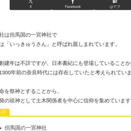
X
Facebook
はてブ
社は但馬国の一宮神社で
は「いっきゅうさん」と呼ばれ親しまれています。
創建年は不詳ですが、日本書紀にも登場していることか
1300年前の奈良時代には存在していたと考えられてい
命を祭神とすることから、
発の祖神として土木関係者を中心に信仰を集めています
但馬国の一宮神社