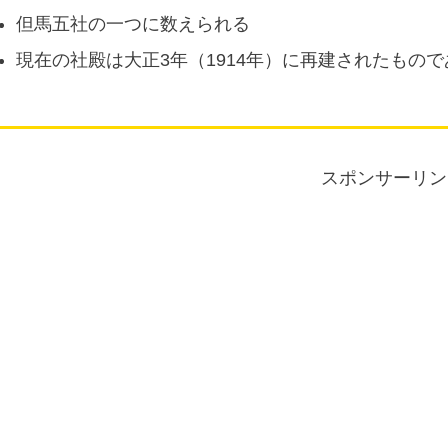
但馬五社の一つに数えられる
現在の社殿は大正3年（1914年）に再建されたもので
スポンサーリン