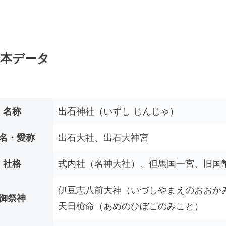
本データ
名称
出石神社（いずし じんじゃ）
名・愛称
出石大社、出石大神宮
社格
式内社（名神大社）、但馬国一宮、旧国
伊豆志八前大神（いづしやまえのおおか
御祭神
天日槍命（あめのひぼこのみこと）