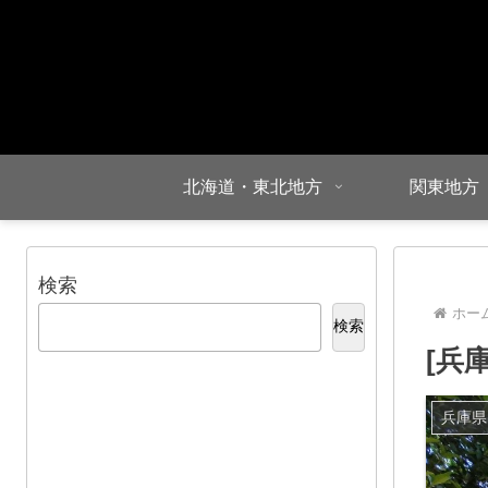
北海道・東北地方
関東地方
検索
ホー
検索
[兵
兵庫県