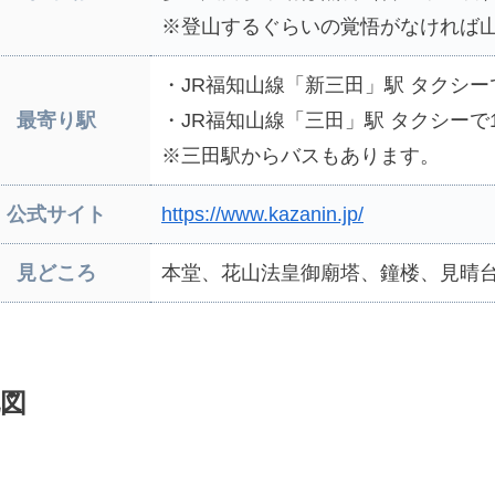
※登山するぐらいの覚悟がなければ
・JR福知山線「新三田」駅 タクシー
最寄り駅
・JR福知山線「三田」駅 タクシーで
※三田駅からバスもあります。
公式サイト
https://www.kazanin.jp/
見どころ
本堂、花山法皇御廟塔、鐘楼、見晴
図