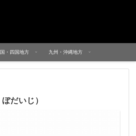
国・四国地方
九州・沖縄地方
ん ぼだいじ）