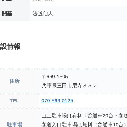
開基
法道仙人
設情報
〒669-1505
住所
兵庫県三田市尼寺３５２
TEL
079-566-0125
山上駐車場は有料（普通車20台・参道
駐車場
参道入口駐車場は無料（普通車10台