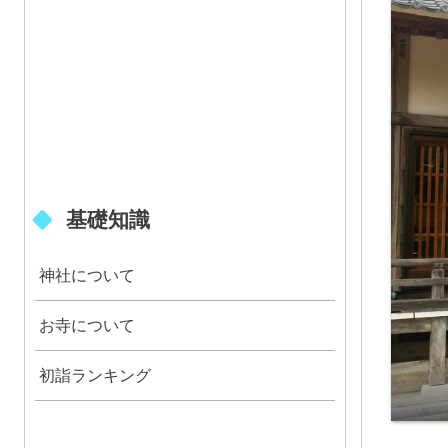
基礎知識
神社について
お寺について
初詣ランキング