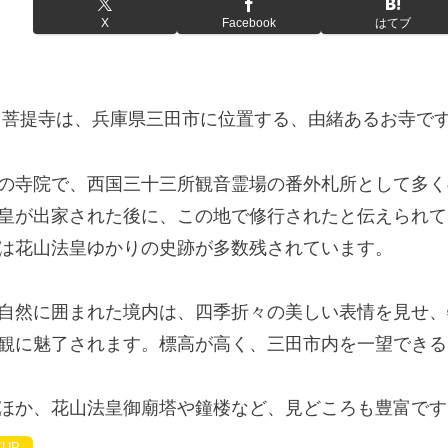
X
Facebook
はてブ
 菩提寺は、兵庫県三田市に位置する、由緒あるお寺で
の寺院で、西国三十三所観音霊場の番外札所として多く
皇が出家された後に、この地で修行されたと伝えられて
は花山法皇ゆかりの史跡が多数残されています。
自然に囲まれた境内は、四季折々の美しい表情を見せ、
観に魅了されます。標高が高く、三田市内を一望できる
ほか、花山法皇御廟塔や鐘楼など、見どころも豊富です