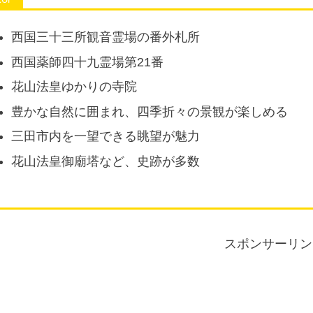
西国三十三所観音霊場の番外札所
西国薬師四十九霊場第21番
花山法皇ゆかりの寺院
豊かな自然に囲まれ、四季折々の景観が楽しめる
三田市内を一望できる眺望が魅力
花山法皇御廟塔など、史跡が多数
スポンサーリン