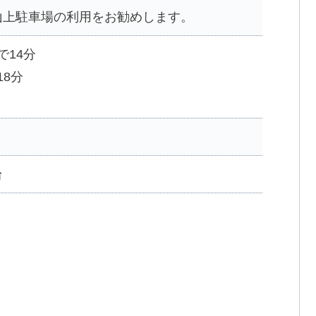
山上駐車場の利用をお勧めします。
で14分
18分
台