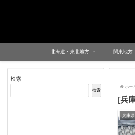
北海道・東北地方
関東地方
検索
ホー
検索
[兵
兵庫県