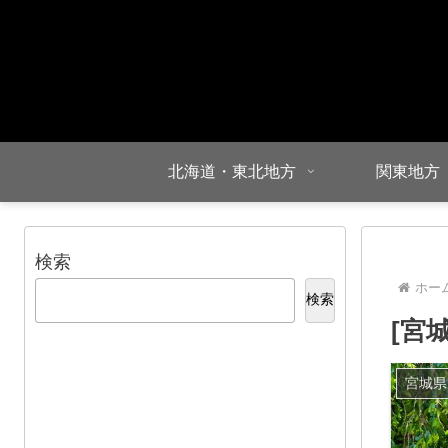
北海道・東北地方
関東地方
検索
ホー
検索
[宮
宮城県