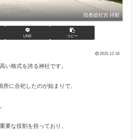
陸奥総社宮 拝殿
LINE
コピー
2025.12.18
高い格式を誇る神社です。
一箇所に合祀したのが始まりで、
。
重要な役割を担っており、