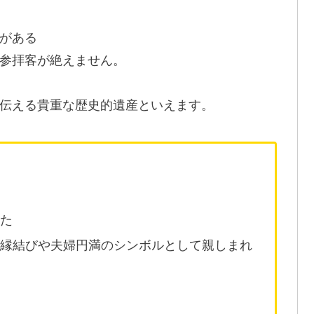
がある
参拝客が絶えません。
伝える貴重な歴史的遺産といえます。
社
きた
が縁結びや夫婦円満のシンボルとして親しまれ