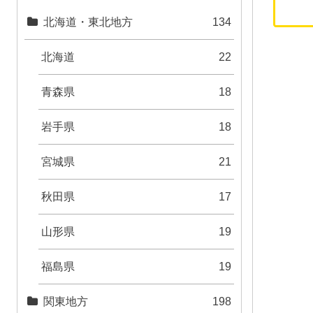
北海道・東北地方
134
北海道
22
青森県
18
岩手県
18
宮城県
21
秋田県
17
山形県
19
福島県
19
関東地方
198