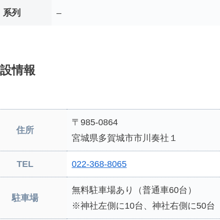
系列
–
設情報
〒985-0864
住所
宮城県多賀城市市川奏社１
TEL
022-368-8065
無料駐車場あり（普通車60台）
駐車場
※神社左側に10台、神社右側に50台