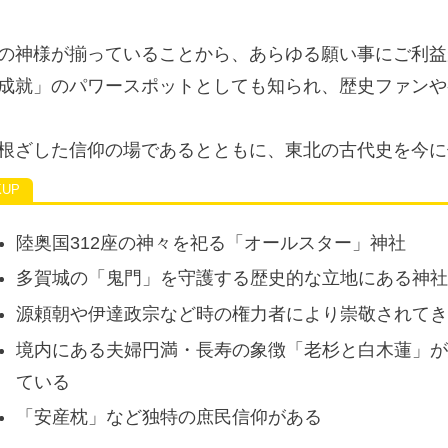
の神様が揃っていることから、あらゆる願い事にご利益
成就」のパワースポットとしても知られ、歴史ファンや
根ざした信仰の場であるとともに、東北の古代史を今に
陸奥国312座の神々を祀る「オールスター」神社
多賀城の「鬼門」を守護する歴史的な立地にある神
源頼朝や伊達政宗など時の権力者により崇敬されて
境内にある夫婦円満・長寿の象徴「老杉と白木蓮」
ている
「安産枕」など独特の庶民信仰がある