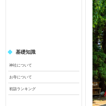
基礎知識
神社について
お寺について
初詣ランキング