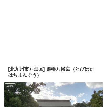
[北九州市戸畑区] 飛幡八幡宮（とびはた
はちまんぐう）
福岡県