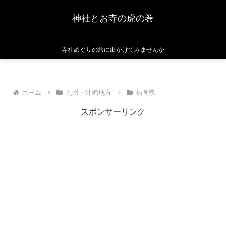
神社とお寺の虎の巻
寺社めぐりの旅に出かけてみませんか
ホーム
九州・沖縄地方
福岡県
スポンサーリンク