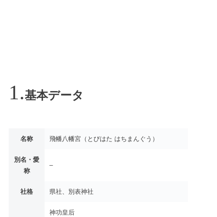
基本データ
名称
飛幡八幡宮（とびはた はちまんぐう）
別名・愛
–
称
社格
県社、別表神社
神功皇后