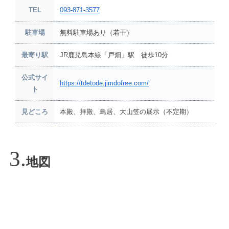
TEL
093-871-3577
駐車場
無料駐車場あり（若干）
最寄り駅
JR鹿児島本線「戸畑」駅 徒歩10分
公式サイ
https://tdetode.jimdofree.com/
ト
見どころ
本殿、拝殿、鳥居、大山笠の展示（不定期）
地図