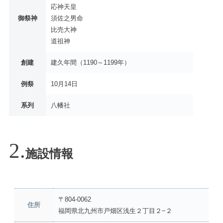
応神天皇
御祭神
須佐之男命
比売大神
道祖神
創建
建久年間（1190～1199年）
例祭
10月14日
系列
八幡社
施設情報
〒804-0062
住所
福岡県北九州市戸畑区浅生２丁目２−２