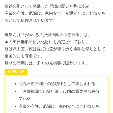
製鉄の街として発展した戸畑の歴史と共に歩み、
産業の守護、厄除け、家内安全、交通安全にご利益があ
るとして信仰されています。
毎年7月に行われる「戸畑祇園大山笠行事」は、
国の重要無形民俗文化財にも指定されており、
昼は幟山笠、夜は提灯山笠が練り歩く勇壮な祭りとして
全国的にも有名です。
祭りの時期には、多くの見物客で賑わいます。
北九州市戸畑区の総鎮守として親しまれる
「戸畑祇園大山笠行事」は国の重要無形民俗
文化財
産業の守護、厄除け、家内安全にご利益があ