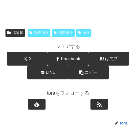
福岡県
別表神社
旧府県社
神社
シェアする
X
Facebook
はてブ
LINE
コピー
toraをフォローする
tora