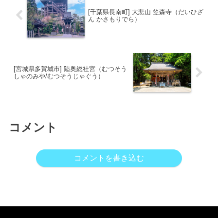
[千葉県長南町] 大悲山 笠森寺（だいひざ
ん かさもりでら）
[宮城県多賀城市] 陸奥総社宮（むつそう
しゃのみや/むつそうじゃぐう）
コメント
コメントを書き込む