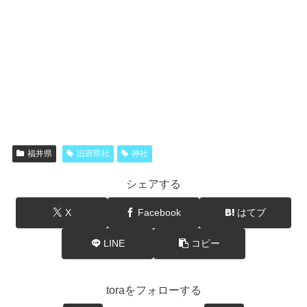
福井県
旧府県社
神社
シェアする
X
Facebook
はてブ
LINE
コピー
toraをフォローする