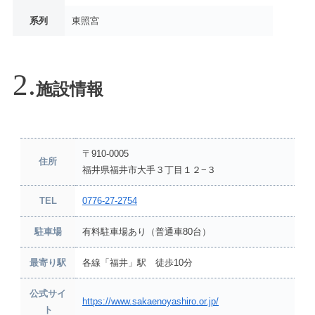
系列
東照宮
施設情報
〒910-0005
住所
福井県福井市大手３丁目１２−３
TEL
0776-27-2754
駐車場
有料駐車場あり（普通車80台）
最寄り駅
各線「福井」駅 徒歩10分
公式サイ
https://www.sakaenoyashiro.or.jp/
ト