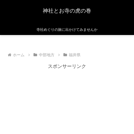
神社とお寺の虎の巻
寺社めぐりの旅に出かけてみませんか
ホーム
中部地方
福井県
スポンサーリンク