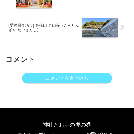
[愛媛県今治市] 金輪山 泰山寺（きんりん
ざん たいさんじ）
コメント
コメントを書き込む
神社とお寺の虎の巻