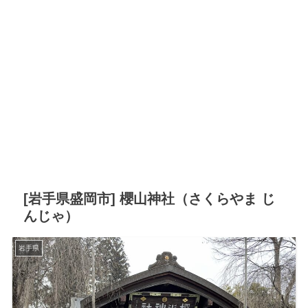
[岩手県盛岡市] 櫻山神社（さくらやま じ
んじゃ）
岩手県