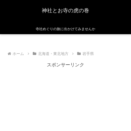
神社とお寺の虎の巻
寺社めぐりの旅に出かけてみませんか
ホーム
北海道・東北地方
岩手県
スポンサーリンク