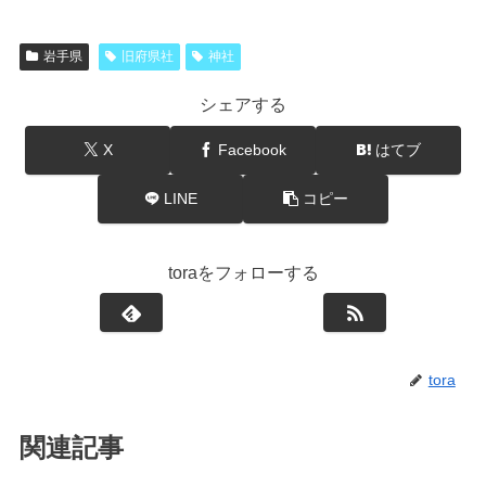
岩手県
旧府県社
神社
シェアする
X
Facebook
はてブ
LINE
コピー
toraをフォローする
tora
関連記事