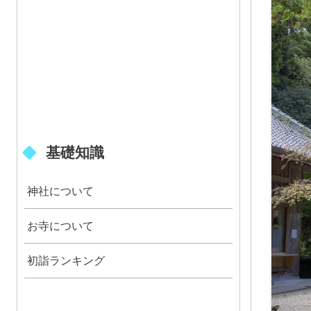
基礎知識
神社について
お寺について
初詣ランキング