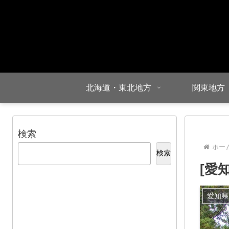
北海道・東北地方
関東地方
検索
ホー
検索
[愛
愛知県