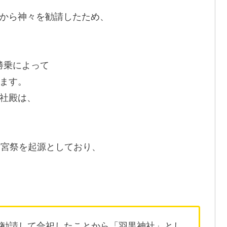
から神々を勧請したため、
勝乗によって
ます。
社殿は、
遷宮祭を起源としており、
を勧請して合祀したことから「羽黒神社」とし