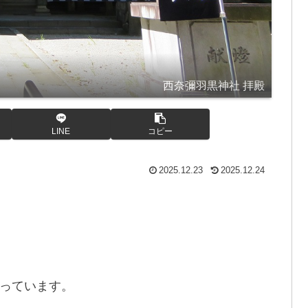
西奈彌羽黒神社 拝殿
LINE
コピー
2025.12.23
2025.12.24
っています。