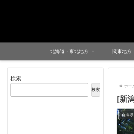
北海道・東北地方
関東地方
検索
ホー
検索
[新
新潟県