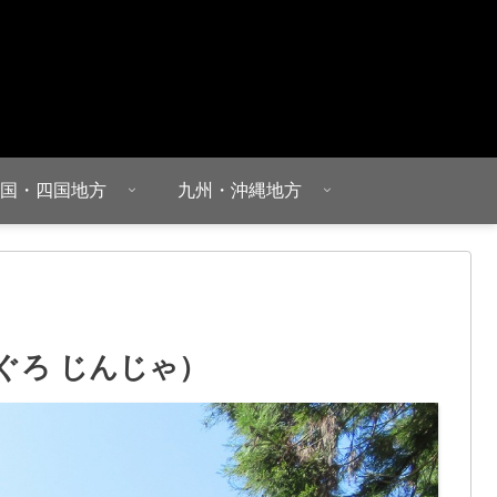
国・四国地方
九州・沖縄地方
ぐろ じんじゃ）