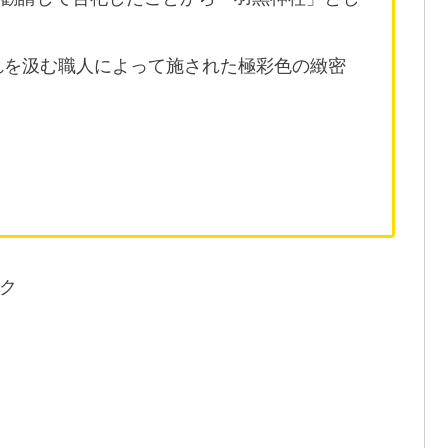
流れを汲む職人によって施された極彩色の緻密
ク