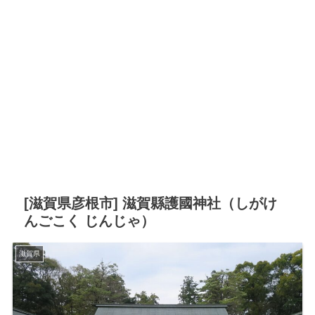
[滋賀県彦根市] 滋賀縣護國神社（しがけ
んごこく じんじゃ）
滋賀県