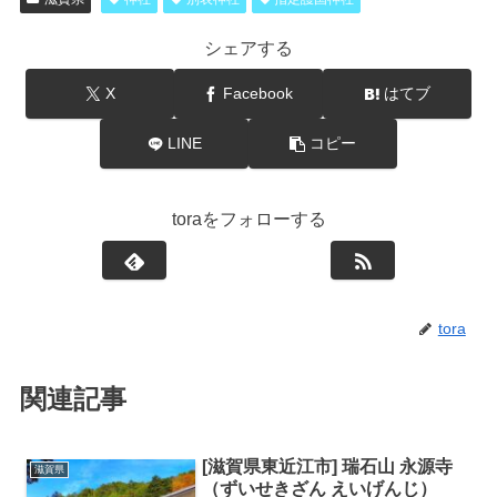
シェアする
X
Facebook
はてブ
LINE
コピー
toraをフォローする
tora
関連記事
[滋賀県東近江市] 瑞石山 永源寺
滋賀県
（ずいせきざん えいげんじ）