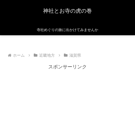
神社とお寺の虎の巻
寺社めぐりの旅に出かけてみませんか
ホーム
近畿地方
滋賀県
スポンサーリンク