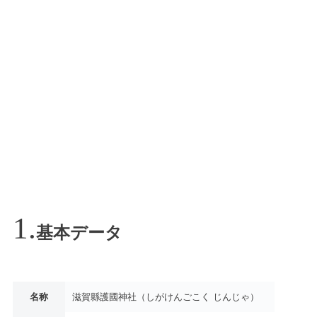
基本データ
名称
滋賀縣護國神社（しがけんごこく じんじゃ）