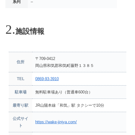
系列
–
施設情報
〒709-0412
住所
岡山県和気郡和気町藤野１３８５
TEL
0869-93-3910
駐車場
無料駐車場あり（普通車600台）
最寄り駅
JR山陽本線「和気」駅 タクシーで10分
公式サイ
https://wake-jinjya.com/
ト