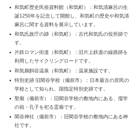
和気町歴史民俗資料館（和気町）：和気清麻呂の生
誕1250年を記念して開館し、和気町の歴史や和気清
麻呂に関する資料を展示しています。
和気氏政庁の跡（和気町）：古代和気氏の役所跡で
す。
片鉄ロマン街道（和気町）：旧片上鉄道の線路跡を
利用したサイクリングロードです。
和気鵜飼谷温泉（和気町）：温泉施設です。
特別史跡 旧閑谷学校（備前市）：日本最古の庶民の
学校として知られ、国指定特別史跡です。
聖廟（備前市）：旧閑谷学校の敷地内にある、儒学
の祖・孔子を祀る霊廟です。
閑谷神社（備前市）：旧閑谷学校の敷地内にある神
社です。