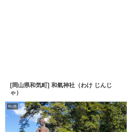
[岡山県和気町] 和氣神社（わけ じんじ
ゃ）
岡山県