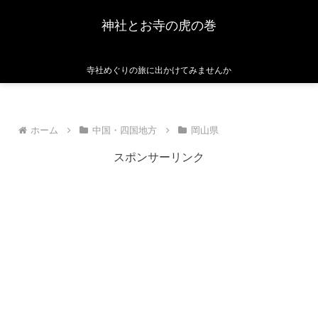
神社とお寺の虎の巻
寺社めぐりの旅に出かけてみませんか
ホーム
中国・四国地方
岡山県
スポンサーリンク