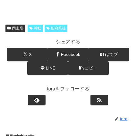
岡山県
神社
旧府県社
シェアする
X
Facebook
はてブ
LINE
コピー
toraをフォローする
tora