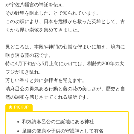
が宇佐八幡宮の神託を伝え、
その野望を阻止したことで知られています。
この功績により、日本を危機から救った英雄として、古
くから厚い崇敬を集めてきました。
見どころは、本殿や神門の荘厳な佇まいに加え、境内に
咲き誇る藤の花です。
特に4月下旬から5月上旬にかけては、樹齢約200年の大
フジが咲き乱れ、
芳しい香りと共に参拝者を迎えます。
清麻呂公の勇気ある行動と藤の花の美しさが、歴史と自
然の調和を感じさせてくれる場所です。
和気清麻呂公の生誕地にある神社
足腰の健康や子供の守護神として有名