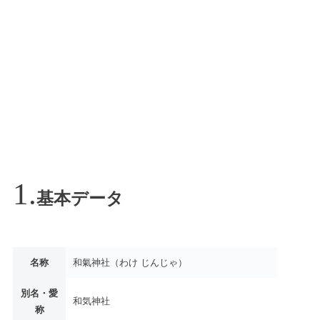
基本データ
名称
和氣神社（わけ じんじゃ）
別名・愛
和気神社
称