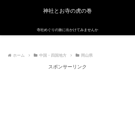
神社とお寺の虎の巻
寺社めぐりの旅に出かけてみませんか
ホーム
中国・四国地方
岡山県
スポンサーリンク