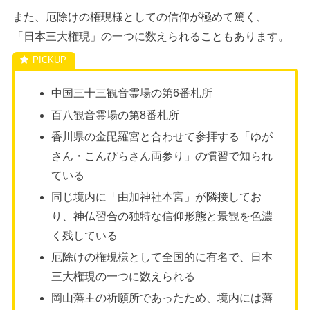
また、厄除けの権現様としての信仰が極めて篤く、
「日本三大権現」の一つに数えられることもあります。
中国三十三観音霊場の第6番札所
百八観音霊場の第8番札所
香川県の金毘羅宮と合わせて参拝する「ゆが
さん・こんぴらさん両参り」の慣習で知られ
ている
同じ境内に「由加神社本宮」が隣接してお
り、神仏習合の独特な信仰形態と景観を色濃
く残している
厄除けの権現様として全国的に有名で、日本
三大権現の一つに数えられる
岡山藩主の祈願所であったため、境内には藩