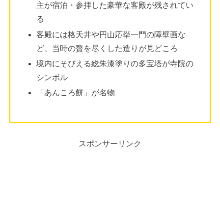
主が宿泊・参拝した豪華な客殿が残されてい
る
客殿には格天井や円山応挙一門の障壁画な
ど、当時の贅を尽くした造りが見どころ
境内にそびえる総朱漆塗りの多宝塔が寺院の
シンボル
「あんころ餅」が名物
スポンサーリンク