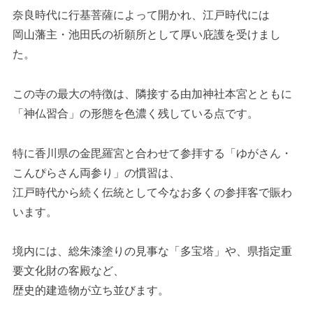
奈良時代に行基菩薩によって開かれ、江戸時代には
岡山藩主・池田氏の祈願所として厚い庇護を受けまし
た。
この寺の最大の特徴は、隣接する由加神社本宮とともに
「神仏習合」の形態を色濃く残している点です。
特に香川県の金毘羅宮と合わせて参拝する「ゆがさん・
こんぴらさん両参り」の慣習は、
江戸時代から続く伝統として今なお多くの参拝客で賑わ
います。
境内には、総朱漆塗りの見事な「多宝塔」や、県指定重
要文化財の客殿など、
歴史的建造物が立ち並びます。