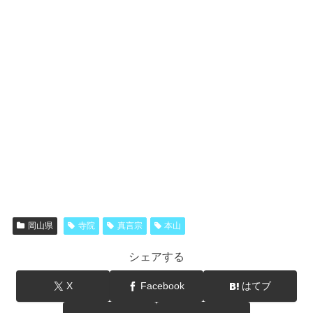
岡山県
寺院
真言宗
本山
シェアする
X
Facebook
はてブ