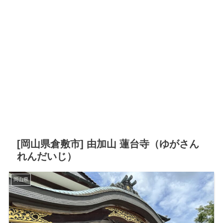
[岡山県倉敷市] 由加山 蓮台寺（ゆがさん
れんだいじ）
岡山県