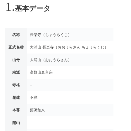
基本データ
名称
長楽寺（ちょうらくじ）
正式名称
大浦山 長楽寺（おおうらさん ちょうらくじ）
山号
大浦山（おおうらさん）
宗派
高野山真言宗
寺格
–
創建
不詳
本尊
薬師如来
開山
–