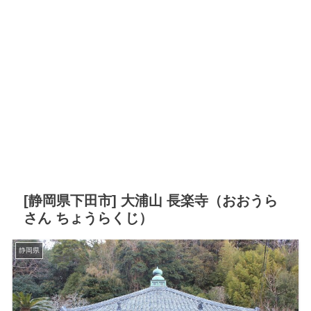
[静岡県下田市] 大浦山 長楽寺（おおうら
さん ちょうらくじ）
静岡県