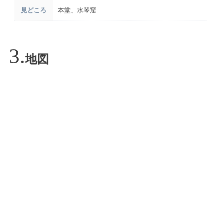
見どころ
本堂、水琴窟
地図