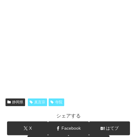
静岡県
真言宗
寺院
シェアする
X
Facebook
はてブ