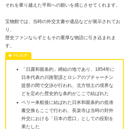
それを乗り越えた平和への願いを感じさせてくれます。
宝物館では、当時の外交文書や遺品などが展示されてお
り、
歴史ファンならずともその重厚な物語に引き込まれま
す。
「日露和親条約」締結の地であり、1854年に
日本代表の川路聖謨とロシアのプチャーチン
提督の間で交渉が行われ、北方領土の境界な
どを定めた歴史的な条約がここで結ばれた
ペリー来航後に結ばれた日米和親条約の批准
書交換もここで行われ、長楽寺は当時の対外
外交における「日本の窓口」としての役割を
果たした