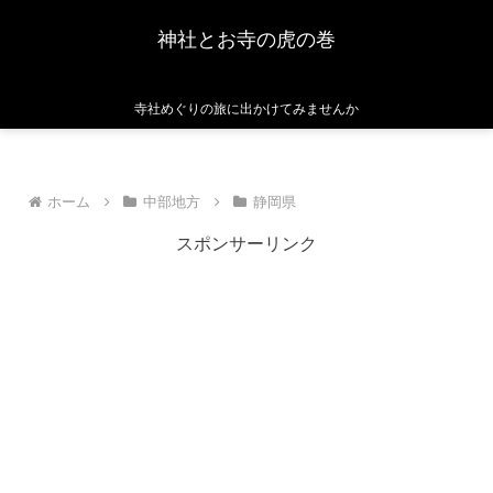
神社とお寺の虎の巻
寺社めぐりの旅に出かけてみませんか
ホーム
中部地方
静岡県
スポンサーリンク