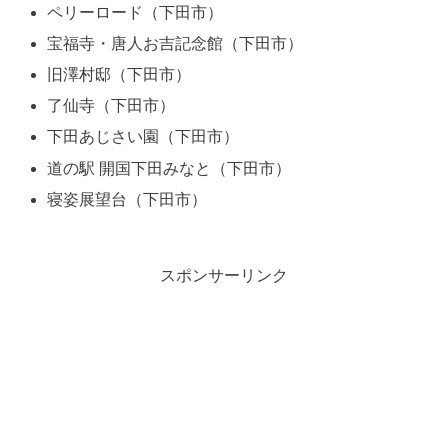
ペリーロード（下田市）
宝福寺・唐人お吉記念館（下田市）
旧澤村邸（下田市）
了仙寺（下田市）
下田あじさい園（下田市）
道の駅 開国下田みなと（下田市）
寝姿展望台（下田市）
スポンサーリンク