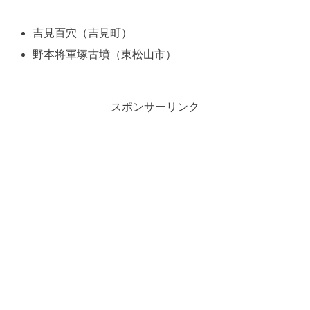
吉見百穴（吉見町）
野本将軍塚古墳（東松山市）
スポンサーリンク