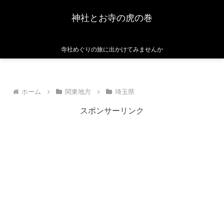
神社とお寺の虎の巻
寺社めぐりの旅に出かけてみませんか
ホーム
関東地方
埼玉県
スポンサーリンク