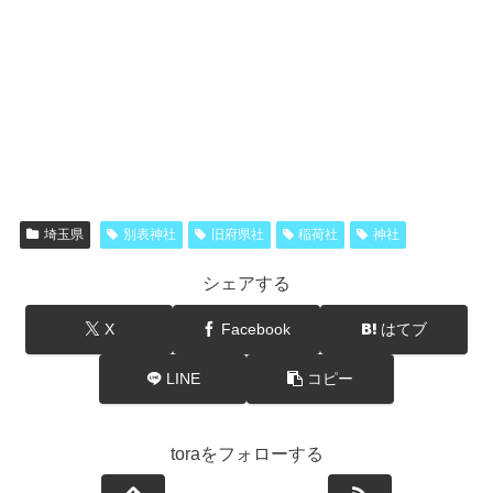
埼玉県
別表神社
旧府県社
稲荷社
神社
シェアする
X
Facebook
はてブ
LINE
コピー
toraをフォローする