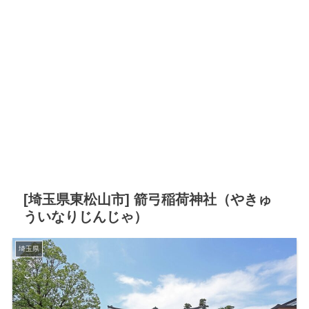
[埼玉県東松山市] 箭弓稲荷神社（やきゅ
ういなりじんじゃ）
埼玉県