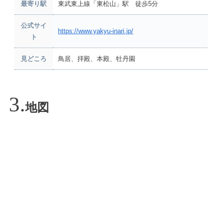
最寄り駅
東武東上線「東松山」駅 徒歩5分
公式サイ
https://www.yakyu-inari.jp/
ト
見どころ
鳥居、拝殿、本殿、牡丹園
地図