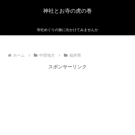
神社とお寺の虎の巻
寺社めぐりの旅に出かけてみませんか
ホーム
中部地方
福井県
スポンサーリンク