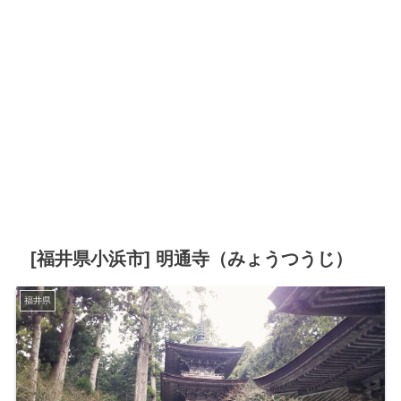
[福井県小浜市] 明通寺（みょうつうじ）
福井県