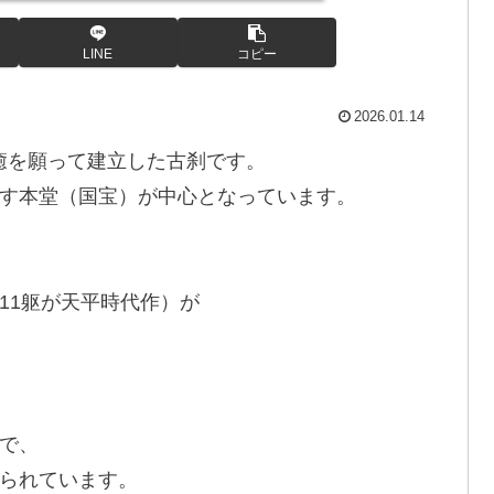
LINE
コピー
2026.01.14
平癒を願って建立した古刹です。
す本堂（国宝）が中心となっています。
11躯が天平時代作）が
で、
られています。