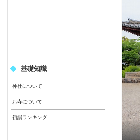
基礎知識
神社について
お寺について
初詣ランキング