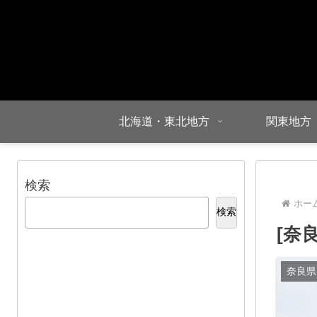
北海道・東北地方
関東地方
検索
ホー
検索
[奈
奈良県