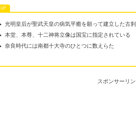
光明皇后が聖武天皇の病気平癒を願って建立した古
本堂、本尊、十二神将立像は国宝に指定されている
奈良時代には南都十大寺のひとつに数えらた
スポンサーリン