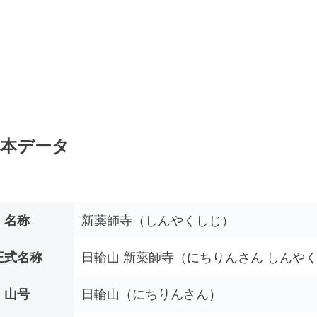
本データ
名称
新薬師寺（しんやくしじ）
正式名称
日輪山 新薬師寺（にちりんさん しんや
山号
日輪山（にちりんさん）