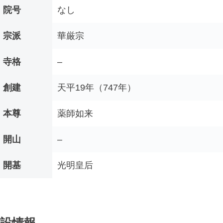
院号
なし
宗派
華厳宗
寺格
–
創建
天平19年（747年）
本尊
薬師如来
開山
–
開基
光明皇后
設情報