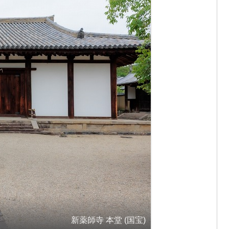
新薬師寺 本堂 (国宝)