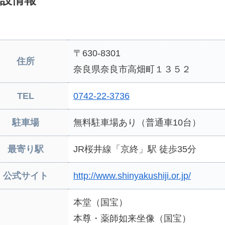
〒630-8301
住所
奈良県奈良市高畑町１３５２
TEL
0742-22-3736
駐車場
無料駐車場あり（普通車10台）
最寄り駅
JR桜井線「京終」駅 徒歩35分
公式サイト
http://www.shinyakushiji.or.jp/
本堂（国宝）
本尊・薬師如来坐像（国宝）