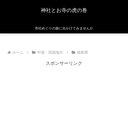
神社とお寺の虎の巻
寺社めぐりの旅に出かけてみませんか
ホーム
中国・四国地方
徳島県
スポンサーリンク