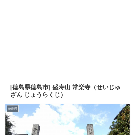
[徳島県徳島市] 盛寿山 常楽寺（せいじゅ
ざん じょうらくじ）
徳島県