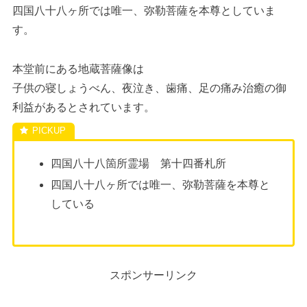
四国八十八ヶ所では唯一、弥勒菩薩を本尊としていま
す。
本堂前にある地蔵菩薩像は
子供の寝しょうべん、夜泣き、歯痛、足の痛み治癒の御
利益があるとされています。
四国八十八箇所霊場 第十四番札所
四国八十八ヶ所では唯一、弥勒菩薩を本尊と
している
スポンサーリンク