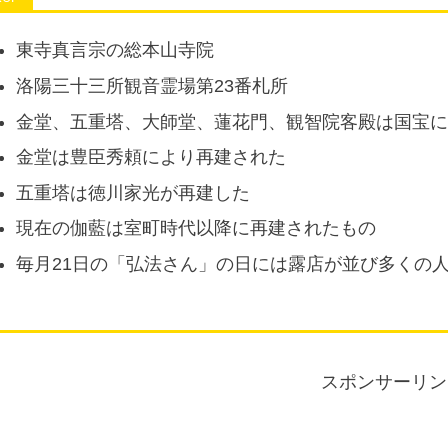
東寺真言宗の総本山寺院
洛陽三十三所観音霊場第23番札所
金堂、五重塔、大師堂、蓮花門、観智院客殿は国宝
金堂は豊臣秀頼により再建された
五重塔は徳川家光が再建した
現在の伽藍は室町時代以降に再建されたもの
毎月21日の「弘法さん」の日には露店が並び多くの
スポンサーリン