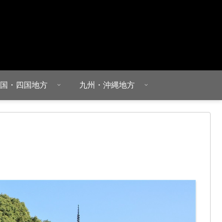
国・四国地方
九州・沖縄地方