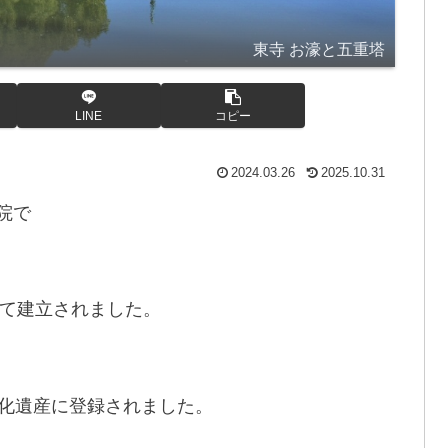
東寺 お濠と五重塔
LINE
コピー
2024.03.26
2025.10.31
院で
て建立されました。
。
文化遺産に登録されました。