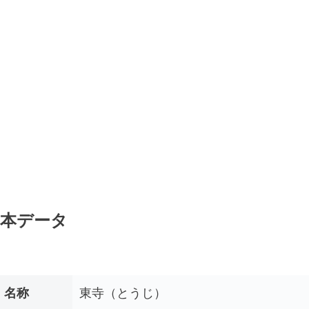
本データ
名称
東寺（とうじ）