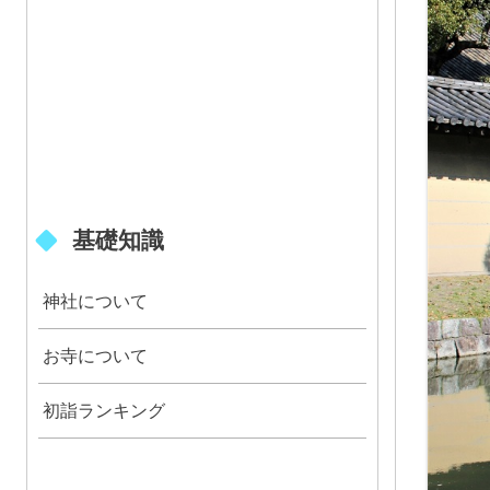
基礎知識
神社について
お寺について
初詣ランキング