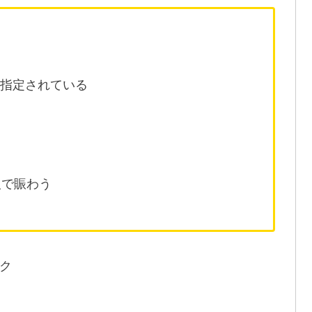
に指定されている
人で賑わう
ク