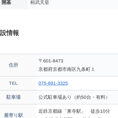
開基
桓武天皇
設情報
〒601-8473
住所
京都府京都市南区九条町１
TEL
075-691-3325
駐車場
公式駐車場あり（約50台・有料）
近鉄京都線「東寺駅」 徒歩10分
最寄り駅