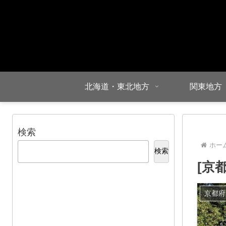
北海道・東北地方
関東地方
検索
ホー
検索
[京
京都府