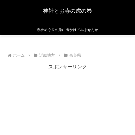
神社とお寺の虎の巻
寺社めぐりの旅に出かけてみませんか
ホーム
近畿地方
奈良県
スポンサーリンク