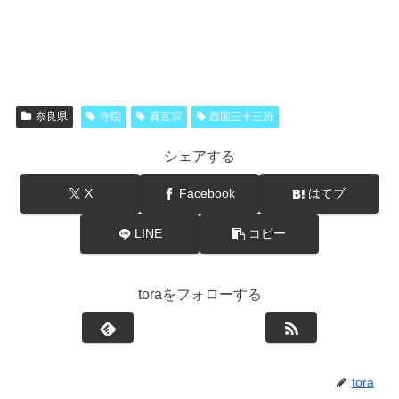
奈良県
寺院
真言宗
西国三十三所
シェアする
X
Facebook
はてブ
LINE
コピー
toraをフォローする
tora