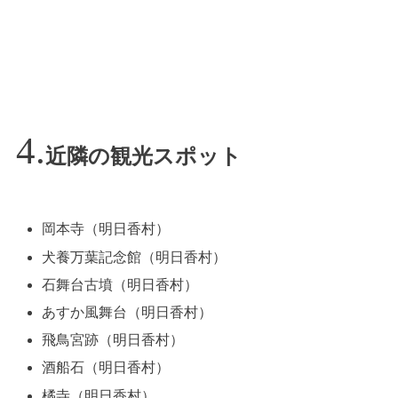
近隣の観光スポット
岡本寺（明日香村）
犬養万葉記念館（明日香村）
石舞台古墳（明日香村）
あすか風舞台（明日香村）
飛鳥宮跡（明日香村）
酒船石（明日香村）
橘寺（明日香村）