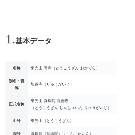
基本データ
名称
東光山 岡寺（とうこうざん おかでら）
別名・愛
龍蓋寺（りゅうがいじ）
称
東光山 真珠院 龍蓋寺
正式名称
（とうこうざん しんじゅいん りゅうがいじ）
山号
東光山（とうこうざん）
院号
真珠院（眞珠院）（しんじゅいん）