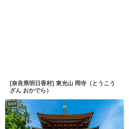
[奈良県明日香村] 東光山 岡寺（とうこう
ざん おかでら）
奈良県