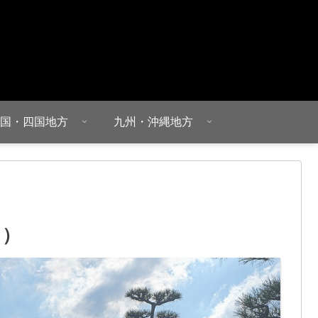
国・四国地方
九州・沖縄地方
ゃ）