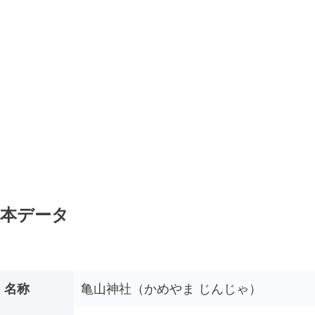
本データ
名称
亀山神社（かめやま じんじゃ）