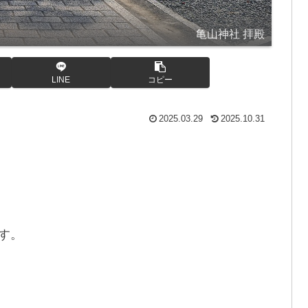
亀山神社 拝殿
LINE
コピー
2025.03.29
2025.10.31
す。