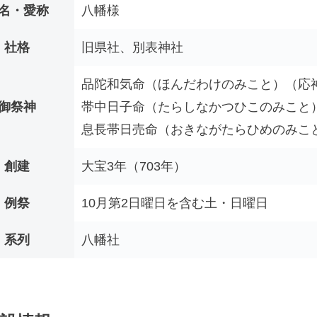
名・愛称
八幡様
社格
旧県社、別表神社
品陀和気命（ほんだわけのみこと）（応
御祭神
帯中日子命（たらしなかつひこのみこと
息長帯日売命（おきながたらひめのみこ
創建
大宝3年（703年）
例祭
10月第2日曜日を含む土・日曜日
系列
八幡社