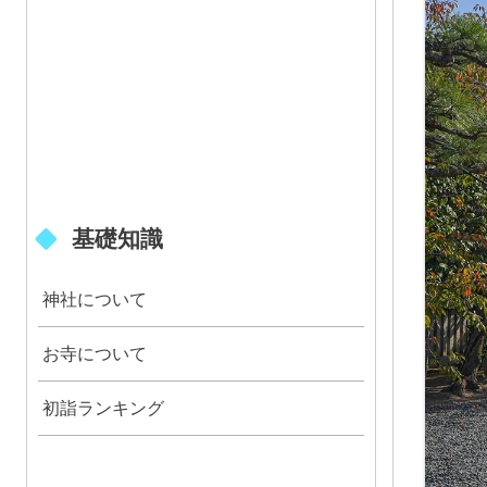
基礎知識
神社について
お寺について
初詣ランキング