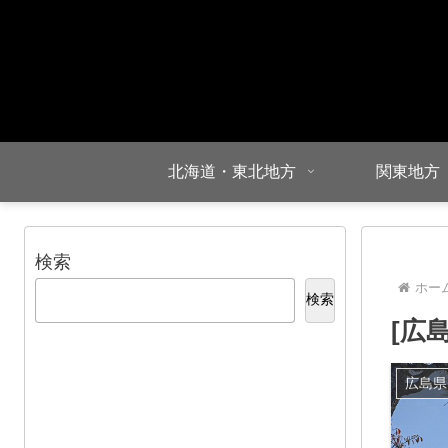
北海道・東北地方
関東地方
検索
ホー
検索
[広
広島県