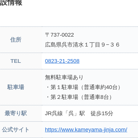
設情報
〒737-0022
住所
広島県呉市清水１丁目９−３６
TEL
0823-21-2508
無料駐車場あり
駐車場
・第１駐車場（普通車約40台）
・第２駐車場（普通車8台）
最寄り駅
JR呉線「呉」駅 徒歩15分
公式サイト
https://www.kameyama-jinja.com/