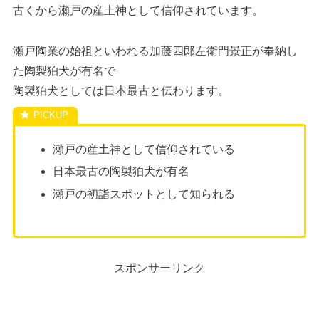
古くから瀬戸の産土神として信仰されています。
瀬戸陶業の始祖といわれる加藤四郎左衛門景正が奉納し
た陶製狛犬が有名で
陶製狛犬としては日本最古と伝わります。
瀬戸の産土神として信仰されている
日本最古の陶製狛犬が有名
瀬戸の初詣スポットとして知られる
スポンサーリンク