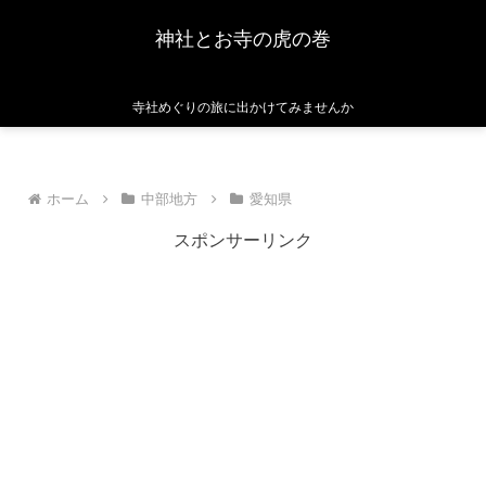
神社とお寺の虎の巻
寺社めぐりの旅に出かけてみませんか
ホーム
中部地方
愛知県
スポンサーリンク