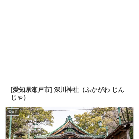
[愛知県瀬戸市] 深川神社（ふかがわ じん
じゃ）
愛知県