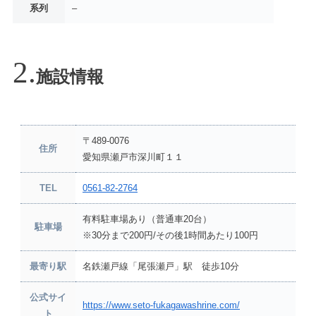
系列
–
施設情報
〒489-0076
住所
愛知県瀬戸市深川町１１
TEL
0561-82-2764
有料駐車場あり（普通車20台）
駐車場
※30分まで200円/その後1時間あたり100円
最寄り駅
名鉄瀬戸線「尾張瀬戸」駅 徒歩10分
公式サイ
https://www.seto-fukagawashrine.com/
ト