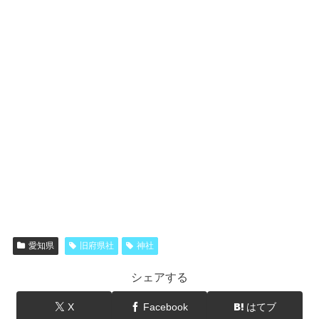
愛知県
旧府県社
神社
シェアする
X
Facebook
はてブ