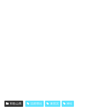
和歌山県
旧府県社
東照宮
神社