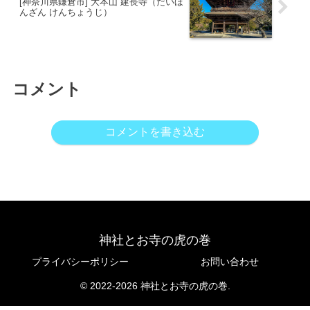
[神奈川県鎌倉市] 大本山 建長寺（だいほ
んざん けんちょうじ）
コメント
コメントを書き込む
神社とお寺の虎の巻
プライバシーポリシー
お問い合わせ
© 2022-2026 神社とお寺の虎の巻.