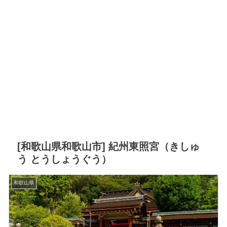
[和歌山県和歌山市] 紀州東照宮（きしゅ
う とうしょうぐう）
和歌山県