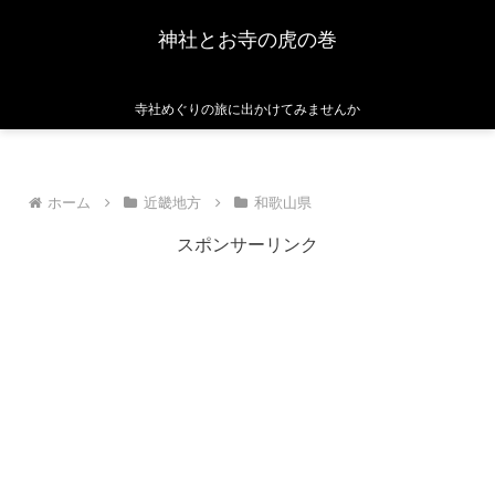
神社とお寺の虎の巻
寺社めぐりの旅に出かけてみませんか
ホーム
近畿地方
和歌山県
スポンサーリンク