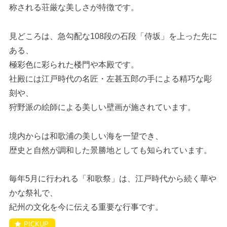
称される荘厳な美しさが特徴です。
見どころは、急勾配な108段の石段「侍坂」を上った先に
ある、
極彩色に彩られた楼門や本殿です。
社殿には江戸時代の名匠・左甚五郎の手による精巧な彫
刻や、
狩野派の絵師による美しい壁画が施されています。
境内からは和歌浦の美しい海を一望でき、
歴史と自然が調和した景勝地としても知られています。
毎年5月に行われる「和歌祭」は、江戸時代から続く華や
かな祭礼で、
紀州の文化を今に伝える重要な行事です。