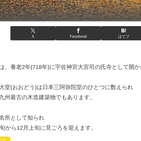
X
Facebook
はてブ
は、養老2年(718年)に宇佐神宮大宮司の氏寺として開
大堂(おおどう)は日本三阿弥陀堂のひとつに数えられ
九州最古の木造建築物でもあります。
名所として知られ
下旬から12月上旬に見ごろを迎えます。