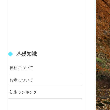
基礎知識
神社について
お寺について
初詣ランキング