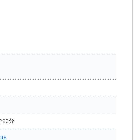
22分
796