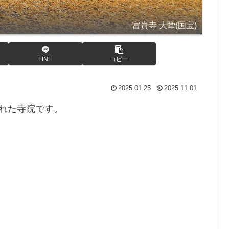
富貴寺 大堂(国宝)
LINE
コピー
2025.01.25
2025.11.01
かれた寺院です。