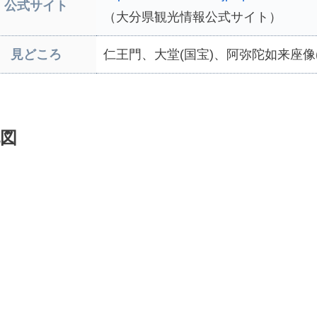
公式サイト
（大分県観光情報公式サイト）
見どころ
仁王門、大堂(国宝)、阿弥陀如来座像
図