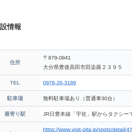
設情報
〒879-0841
住所
大分県豊後高田市田染蕗２３９５
TEL
0978-26-3189
駐車場
無料駐車場あり（普通車30台）
最寄り駅
JR日豊本線「宇佐」駅からタクシーで
https://www.visit-oita.jp/spots/detail/4