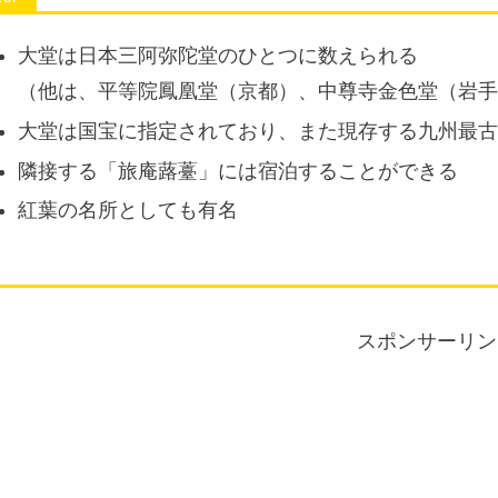
大堂は日本三阿弥陀堂のひとつに数えられる
（他は、平等院鳳凰堂（京都）、中尊寺金色堂（岩
大堂は国宝に指定されており、また現存する九州最
隣接する「旅庵蕗薹」には宿泊することができる
紅葉の名所としても有名
スポンサーリン