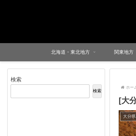
北海道・東北地方
関東地方
検索
ホー
検索
[大
大分県