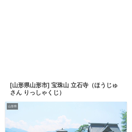
[山形県山形市] 宝珠山 立石寺（ほうじゅ
さん りっしゃくじ）
山形県