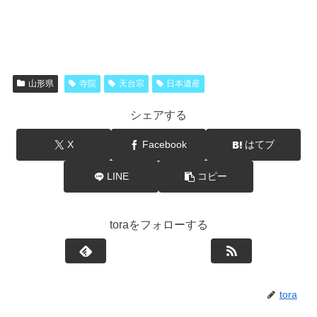
山形県
寺院
天台宗
日本遺産
シェアする
X
Facebook
はてブ
LINE
コピー
toraをフォローする
tora