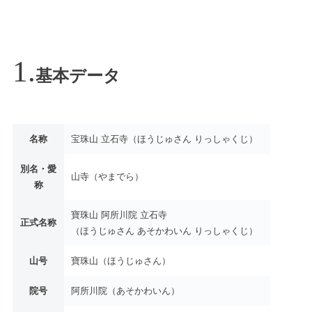
基本データ
名称
宝珠山 立石寺（ほうじゅさん りっしゃくじ）
別名・愛
山寺（やまでら）
称
寶珠山 阿所川院 立石寺
正式名称
（ほうじゅさん あそかわいん りっしゃくじ）
山号
寶珠山（ほうじゅさん）
院号
阿所川院（あそかわいん）