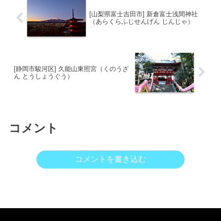
[山梨県富士吉田市] 新倉富士浅間神社
（あらくらふじせんげん じんじゃ）
[静岡市駿河区] 久能山東照宮（くのうざ
ん とうしょうぐう）
コメント
コメントを書き込む