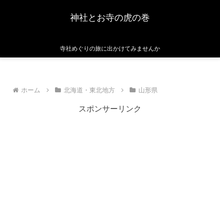
神社とお寺の虎の巻
寺社めぐりの旅に出かけてみませんか
ホーム
北海道・東北地方
山形県
スポンサーリンク