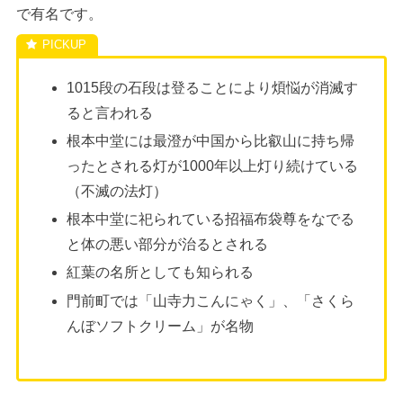
で有名です。
1015段の石段は登ることにより煩悩が消滅す
ると言われる
根本中堂には最澄が中国から比叡山に持ち帰
ったとされる灯が1000年以上灯り続けている
（不滅の法灯）
根本中堂に祀られている招福布袋尊をなでる
と体の悪い部分が治るとされる
紅葉の名所としても知られる
門前町では「山寺力こんにゃく」、「さくら
んぼソフトクリーム」が名物