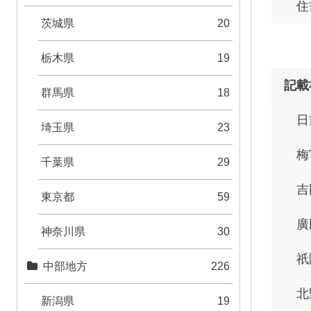
住
茨城県
20
栃木県
19
記載
群馬県
18
日
埼玉県
23
梅
千葉県
29
吉
東京都
59
廣
神奈川県
30
祇
中部地方
226
北
新潟県
19