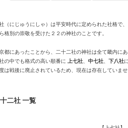
社（にじゅうにしゃ）は平安時代に定められた社格で、
ら格別の崇敬を受けた２２の神社のことです。
京都にあったことから、二十二社の神社は全て畿内にあ
社の中でも格式の高い順番に
上七社
、
中七社
、
下八社
度は戦後に廃止されているため、現在は存在していませ
十二社 一覧
【上七社】