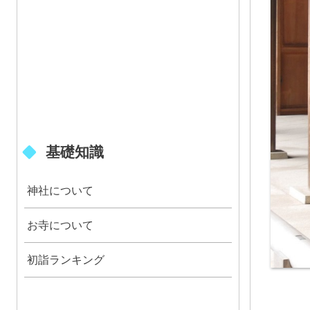
基礎知識
神社について
お寺について
初詣ランキング