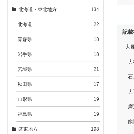
北海道・東北地方
134
北海道
22
記載
青森県
18
大
岩手県
18
大
宮城県
21
石
秋田県
17
大
山形県
19
廣
福島県
19
龍
関東地方
198