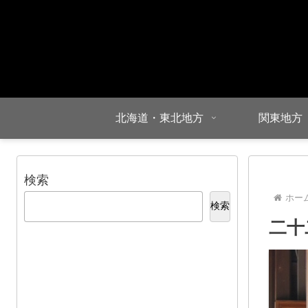
北海道・東北地方
関東地方
検索
ホー
検索
二十