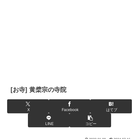
[お寺] 黄檗宗の寺院
X
Facebook
はてブ
LINE
コピー