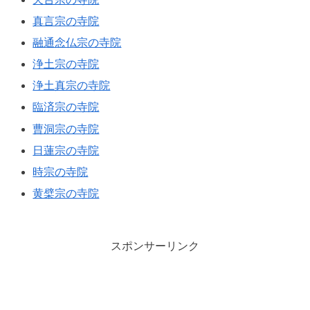
真言宗の寺院
融通念仏宗の寺院
浄土宗の寺院
浄土真宗の寺院
臨済宗の寺院
曹洞宗の寺院
日蓮宗の寺院
時宗の寺院
黄檗宗の寺院
スポンサーリンク