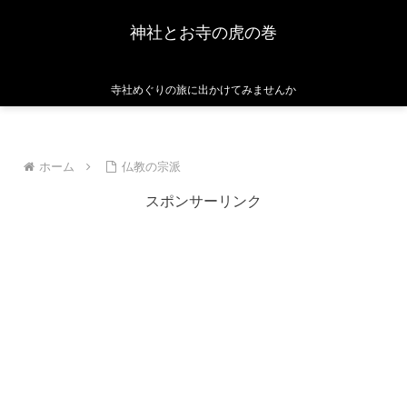
神社とお寺の虎の巻
寺社めぐりの旅に出かけてみませんか
ホーム
仏教の宗派
スポンサーリンク